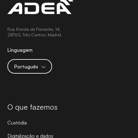
Rua Ronda de Poniente, 14,
28760, Três Cantos, Madrid.
Linguagem
Português
O que fazemos
Custódia
Digitalização e dados