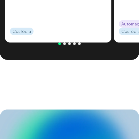
Automa
Custódia
Custódi