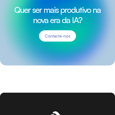
Quer ser mais produtivo na
nova era da IA?
Contacte-nos