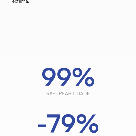
externa.
100%
RASTREABILIDADE
-80%