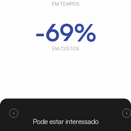
EM TEMPOS
-70%
EM CUSTOS
Pode estar interessado