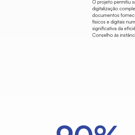
O projeto permitiu 
digitalização comple
documentos fornece 
físicos e digitais nu
significativa da ef
Conselho às instância