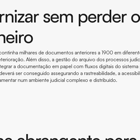
nizar sem perder o
heiro
 continha milhares de documentos anteriores a 1900 em diferent
terioração. Além disso, a gestão do arquivo dos processos judic
tegrar a documentação em papel com fluxos digitais do sistema
 deverá ser conseguido assegurando a rastreabilidade, a acessibil
mentar num ambiente judicial complexo e distribuído.