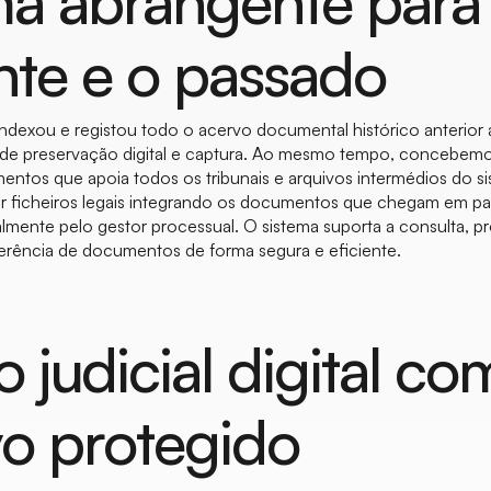
ma abrangente para
nte e o passado
 indexou e registou todo o acervo documental histórico anterior
 de preservação digital e captura. Ao mesmo tempo, concebe
ntos que apoia todos os tribunais e arquivos intermédios do sis
ir ficheiros legais integrando os documentos que chegam em p
almente pelo gestor processual. O sistema suporta a consulta, 
erência de documentos de forma segura e eficiente.
 judicial digital co
vo protegido