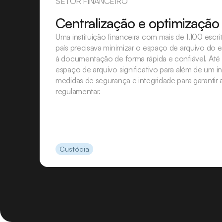
SETOR FINANCEIRO
Centralização e optimização
Uma instituição financeira com mais de 1.100 escr
país precisava minimizar o espaço de arquivo do 
à documentação de forma rápida e confiável. Até e
espaço de arquivo significativo para além de um i
medidas de segurança e integridade para garantir
regulamentar.
Custódia