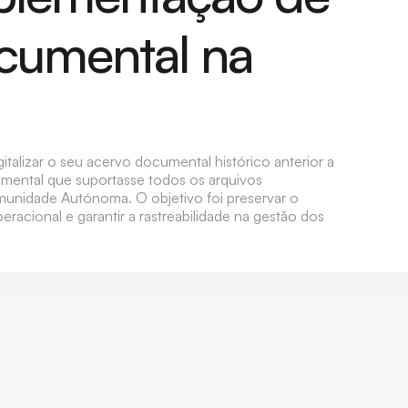
cumental na
italizar o seu acervo documental histórico anterior a
mental que suportasse todos os arquivos
Comunidade Autónoma. O objetivo foi preservar o
racional e garantir a rastreabilidade na gestão dos