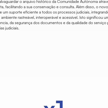
salvaguardar o arquivo histórico da Comunidade Autónoma atrav
ta, facilitando a sua conservação e consulta. Além disso, o nov
um suporte eficiente a todos os processos judiciais, integra
m ambiente rastreável, interoperável e acessível. Isto significou 
iciência, da segurança dos documentos e da qualidade do serviço
s judiciais.