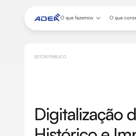
O que fazemos
O que cons
SETOR PÚBLICO
Digitalização 
Histórico e I