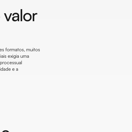
 valor
es formatos, muitos
iais exigia uma
 processual
idade e a