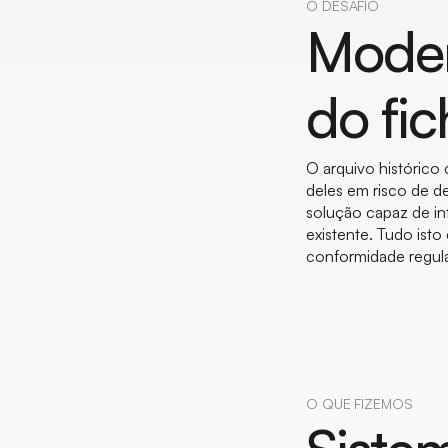
O DESAFIO
Moder
do fic
O arquivo histórico
deles em risco de de
solução capaz de in
existente. Tudo isto
conformidade regula
O QUE FIZEMOS