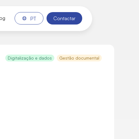
log
Contactar
PT
Digitalização e dados
Gestão documental