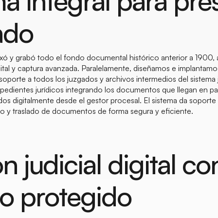
a integral para pre
ado
exó y grabó todo el fondo documental histórico anterior a 1900,
ital y captura avanzada. Paralelamente, diseñamos e implantamo
porte a todos los juzgados y archivos intermedios del sistema j
xpedientes jurídicos integrando los documentos que llegan en pa
os digitalmente desde el gestor procesal. El sistema da soporte 
mo y traslado de documentos de forma segura y eficiente.
n judicial digital co
vo protegido