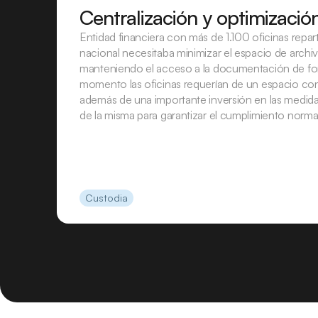
Centralización y optimizació
Entidad financiera con más de 1.100 oficinas repart
nacional necesitaba minimizar el espacio de archivo
manteniendo el acceso a la documentación de form
momento las oficinas requerían de un espacio cons
además de una importante inversión en las medida
de la misma para garantizar el cumplimiento norma
Custodia