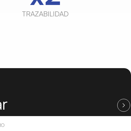
TRAZABILIDAD
ar
RO