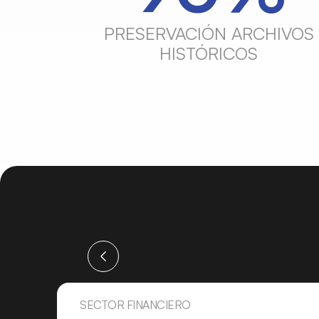
PRESERVACIÓN ARCHIVOS
HISTÓRICOS
SECTOR FINANCIERO