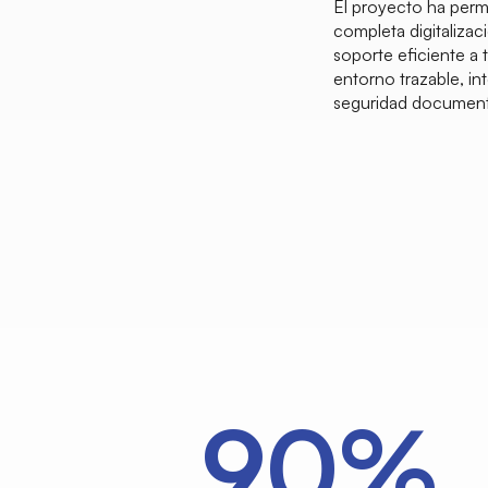
El proyecto ha perm
completa digitaliza
soporte eficiente a 
entorno trazable, in
seguridad documental
100%