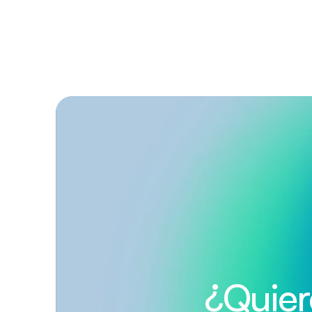
¿Quier