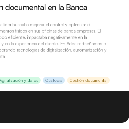
n documental en la Banca
a líder buscaba mejorar el control y optimizar el
entos físicos en sus oficinas de banca empresas. El
oco eficiente, impactaba negativamente en la
 y en la experiencia del cliente. En Adea rediseñamos el
porando tecnologías de digitalización, automatización y
tal.
igitalización y datos
Custodia
Gestión documental