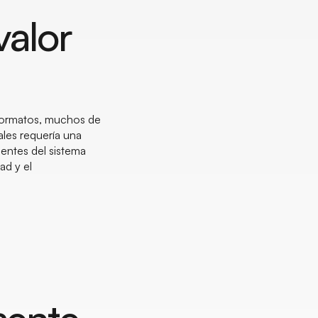
valor
 formatos, muchos de
ales requería una
ientes del sistema
ad y el