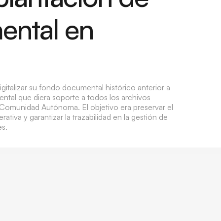
ental en
gitalizar su fondo documental histórico anterior a
ntal que diera soporte a todos los archivos
la Comunidad Autónoma. El objetivo era preservar el
ativa y garantizar la trazabilidad en la gestión de
es.