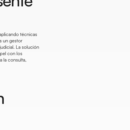
sente
 aplicando técnicas
s un gestor
udicial. La solución
pel con los
a la consulta,
n