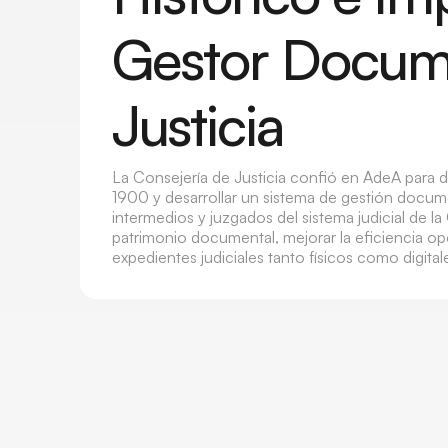
Gestor Docum
Justicia
La Consejería de Justicia confió en AdeA para di
1900 y desarrollar un sistema de gestión docume
intermedios y juzgados del sistema judicial de 
patrimonio documental, mejorar la eficiencia oper
expedientes judiciales tanto físicos como digital