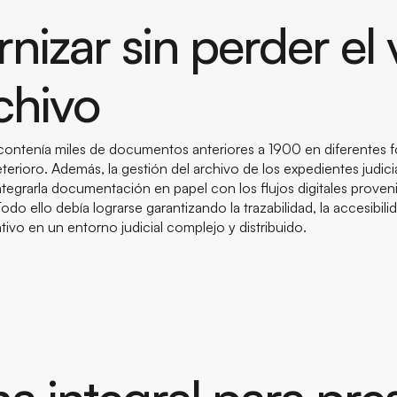
izar sin perder el 
chivo
o contenía miles de documentos anteriores a 1900 en diferentes
eterioro. Además, la gestión del archivo de los expedientes judici
tegrarla documentación en papel con los flujos digitales proven
odo ello debía lograrse garantizando la trazabilidad, la accesibilid
vo en un entorno judicial complejo y distribuido.