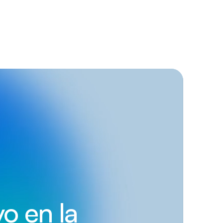
o en la