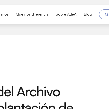
uimos
Qué nos diferencia
Sobre AdeA
Blog
del Archivo
plantación de