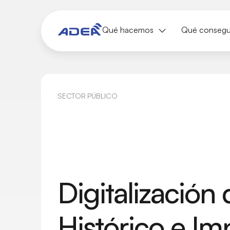
Qué hacemos
Qué conseg
SECTOR PÚBLICO
Digitalización 
Histórico e Im