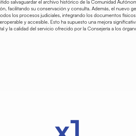
itido salvaguardar el archivo histórico de la Comunidad Autóno
ción, facilitando su conservación y consulta. Además, el nuevo 
todos los procesos judiciales, integrando los documentos físicos 
teroperable y accesible. Esto ha supuesto una mejora significativa 
 y la calidad del servicio ofrecido por la Consejería a los órgano
x2