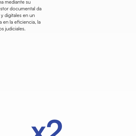
ma mediante su
gestor documental da
y digitales en un
en la eficiencia, la
s judiciales.
x3