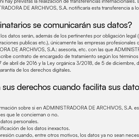
ni hay previstas la realización de transferencias internacionales.
RADORA DE ARCHIVOS, S.A. notificaría esta transferencia a lo
inatarios se comunicarán sus datos?
 los datos serán, además de los pertinentes por obligación legal 
traciones publicas etc.), únicamente las empresas profesionales 
RA DE ARCHIVOS, S.A.: asesoría, etc. con las que ADMINI
ribe contrato de encargado de tratamiento según los términos
 de abril de 2016 y la Ley orgánica 3/2018, de 5 de diciembre, 
arantía de los derechos digitales.
 sus derechos cuando facilita sus dat
irmación sobre si en ADMINISTRADORA DE ARCHIVOS, S.A. es
es que le conciernan o no.
 datos personales.
ctificación de los datos inexactos.
upresión cuando, entre otros motivos, los datos ya no sean necesa