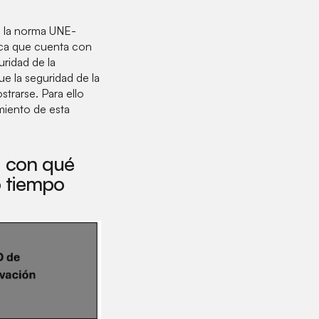
 la norma UNE-
ica que cuenta con
ridad de la
ue la seguridad de la
trarse. Para ello
miento de esta
, con qué
o tiempo