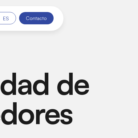
Contacto
ES
cidad de
edores