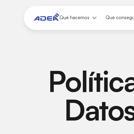
Qué hacemos
Qué conseg
Polític
Datos