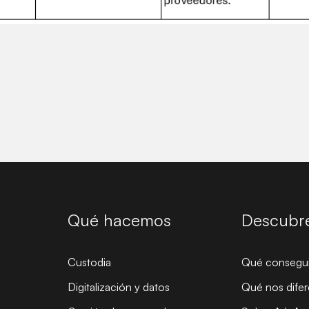
Qué hacemos
Descubr
Custodia
Qué consegu
Digitalización y datos
Qué nos difer