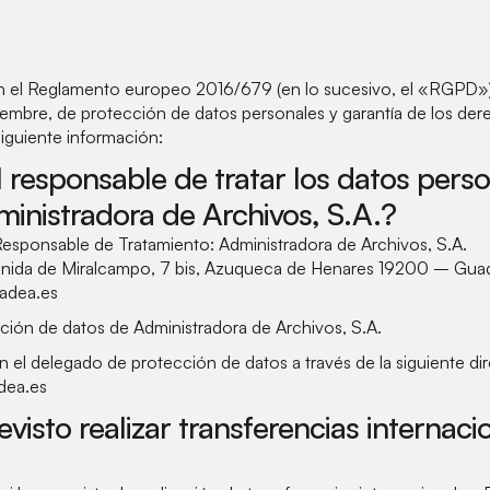
 el Reglamento europeo 2016/679 (en lo sucesivo, el «RGPD») 
embre, de protección de datos personales y garantía de los derec
iguiente información:
l responsable de tratar los datos pers
dministradora de Archivos, S.A.?
Responsable de Tratamiento: Administradora de Archivos, S.A.
enida de Miralcampo, 7 bis, Azuqueca de Henares 19200 – Guad
adea.es
ión de datos de Administradora de Archivos, S.A.
 el delegado de protección de datos a través de la siguiente di
dea.es
evisto realizar transferencias internac