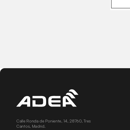
Calle Ronda de Poniente, 14, 28760, Tres
Cantos, Madrid.