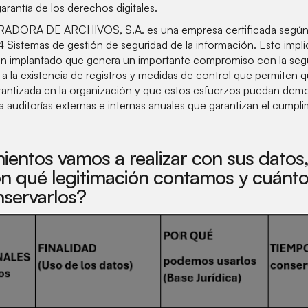
arantía de los derechos digitales.
ADORA DE ARCHIVOS, S.A. es una empresa certificada según
Sistemas de gestión de seguridad de la información. Esto impl
ón implantado que genera un importante compromiso con la segu
a la existencia de registros y medidas de control que permiten q
rantizada en la organización y que estos esfuerzos puedan demos
auditorías externas e internas anuales que garantizan el cumpli
ientos vamos a realizar con sus datos
con qué legitimación contamos y cuánt
servarlos?