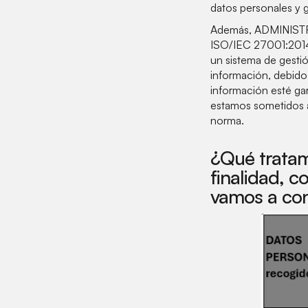
datos personales y g
Además, ADMINISTR
ISO/IEC 27001:2014 
un sistema de gesti
información, debido 
información esté ga
estamos sometidos a 
norma.
¿Qué tratam
finalidad, 
vamos a con