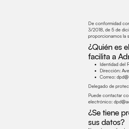
De conformidad con
3/2018, de 5 de dici
proporcionamos la s
¿Quién es e
facilita a A
Identidad del 
Dirección: Av
Correo: dpd@
Delegado de protecc
Puede contactar con
electrónico: dpd@a
¿Se tiene pr
sus datos?