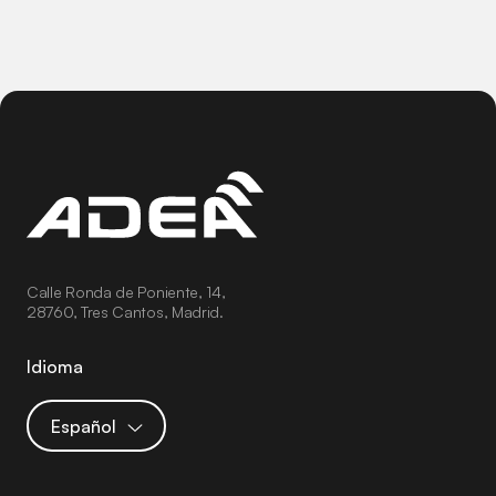
Calle Ronda de Poniente, 14,
28760, Tres Cantos, Madrid.
Idioma
Español