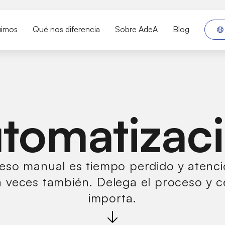
uimos
Qué nos diferencia
Sobre AdeA
Blog
tomatizac
eso manual es tiempo perdido y atenci
a veces también. Delega el proceso y c
importa.