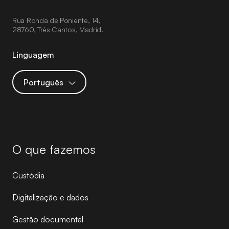
Rua Ronda de Poniente, 14,
28760, Três Cantos, Madrid.
Linguagem
Português
O que fazemos
Custódia
Digitalização e dados
Gestão documental