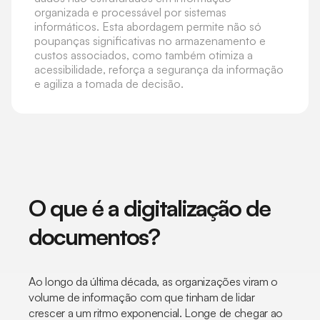
organizada e processável por sistemas
informáticos. Esta abordagem permite não só
poupanças significativas no armazenamento e
custos associados, como também otimiza a
acessibilidade, reforça a segurança da informação
e agiliza a tomada de decisão.
O que é a digitalização de
documentos?
Ao longo da última década, as organizações viram o
volume de informação com que tinham de lidar
crescer a um ritmo exponencial. Longe de chegar ao