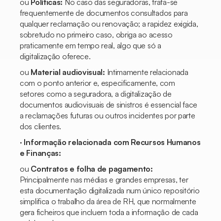
ou
Políticas:
No caso das seguradoras, trata-se
frequentemente de documentos consultados para
qualquer reclamação ou renovação; a rapidez exigida,
sobretudo no primeiro caso, obriga ao acesso
praticamente em tempo real, algo que só a
digitalização oferece.
ou
Material audiovisual:
Intimamente relacionada
com o ponto anterior e, especificamente, com
setores como a seguradora, a digitalização de
documentos audiovisuais de sinistros é essencial face
a reclamações futuras ou outros incidentes por parte
dos clientes.
·
Informação relacionada com Recursos Humanos
e Finanças:
ou
Contratos e folha de pagamento:
Principalmente nas médias e grandes empresas, ter
esta documentação digitalizada num único repositório
simplifica o trabalho da área de RH, que normalmente
gera ficheiros que incluem toda a informação de cada