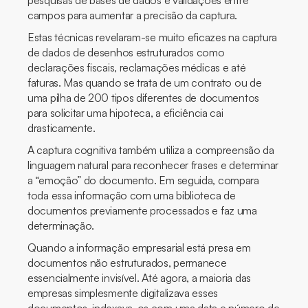
pesquisas de bases de dados e validações entre
campos para aumentar a precisão da captura.
Estas técnicas revelaram-se muito eficazes na captura
de dados de desenhos estruturados como
declarações fiscais, reclamações médicas e até
faturas. Mas quando se trata de um contrato ou de
uma pilha de 200 tipos diferentes de documentos
para solicitar uma hipoteca, a eficiência cai
drasticamente.
A captura cognitiva também utiliza a compreensão da
linguagem natural para reconhecer frases e determinar
a “emoção” do documento. Em seguida, compara
toda essa informação com uma biblioteca de
documentos previamente processados e faz uma
determinação.
Quando a informação empresarial está presa em
documentos não estruturados, permanece
essencialmente invisível. Até agora, a maioria das
empresas simplesmente digitalizava esses