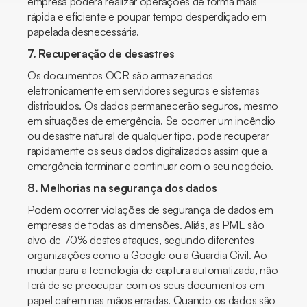
empresa poderá realizar operações de forma mais
rápida e eficiente e poupar tempo desperdiçado em
papelada desnecessária.
7. Recuperação de desastres
Os documentos OCR são armazenados
eletronicamente em servidores seguros e sistemas
distribuídos. Os dados permanecerão seguros, mesmo
em situações de emergência. Se ocorrer um incêndio
ou desastre natural de qualquer tipo, pode recuperar
rapidamente os seus dados digitalizados assim que a
emergência terminar e continuar com o seu negócio.
8. Melhorias na segurança dos dados
Podem ocorrer violações de segurança de dados em
empresas de todas as dimensões. Aliás, as PME são
alvo de 70% destes ataques, segundo diferentes
organizações como a Google ou a Guardia Civil. Ao
mudar para a tecnologia de captura automatizada, não
terá de se preocupar com os seus documentos em
papel caírem nas mãos erradas. Quando os dados são