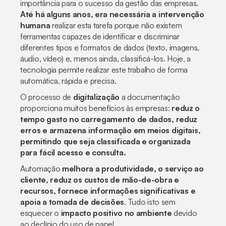
importância para o sucesso da gestão das empresas.
Até há alguns anos, era necessária a intervenção
humana
realizar esta tarefa porque não existem
ferramentas capazes de identificar e discriminar
diferentes tipos e formatos de dados (texto, imagens,
áudio, vídeo) e, menos ainda, classificá-los. Hoje, a
tecnologia permite realizar este trabalho de forma
automática, rápida e precisa.
O processo de
digitalização
a documentação
proporciona muitos benefícios às empresas:
reduz o
tempo gasto no carregamento de dados, reduz
erros e armazena informação em meios digitais,
permitindo que seja classificada e organizada
para fácil acesso e consulta.
Automação
melhora a produtividade, o serviço ao
cliente, reduz os custos de mão-de-obra e
recursos, fornece informações significativas e
apoia a tomada de decisões
. Tudo isto sem
esquecer o
impacto positivo no ambiente
devido
ao declínio do uso de papel.