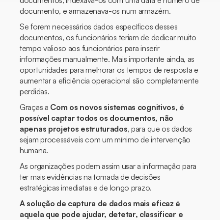
documentos, indexava-os com uma data e número de
documento, e armazenava-os num armazém.
Se forem necessários dados específicos desses
documentos, os funcionários teriam de dedicar muito
tempo valioso aos funcionários para inserir
informações manualmente. Mais importante ainda, as
oportunidades para melhorar os tempos de resposta e
aumentar a eficiência operacional são completamente
perdidas.
Graças a
Com os novos sistemas cognitivos, é
possível captar todos os documentos, não
apenas projetos estruturados
, para que os dados
sejam processáveis com um mínimo de intervenção
humana.
As organizações podem assim usar a informação para
ter mais evidências na tomada de decisões
estratégicas imediatas e de longo prazo.
A solução de captura de dados mais eficaz é
aquela que pode ajudar, detetar, classificar e