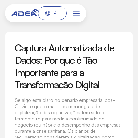
PT
Captura Automatizada de
Dados: Por que é Tão
Importante para a
Transformação Digital
Se algo está claro no cenário empresarial pós-
Covid, é que o maior ou menor grau de
digitalização das organizações tem sido o
termómetro para medir a continuidade do
negócio (ou não) e o desempenho das empresas
durante a crise sanitária. Os planos de
recuperação consideram a digitalização como