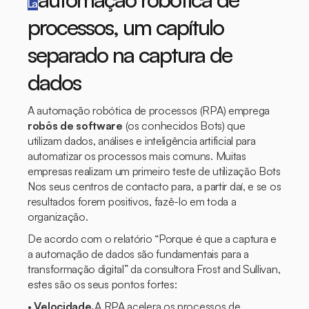
La
processos, um capítulo
separado na captura de
dados
A automação robótica de processos (RPA) emprega
robôs de software
(os conhecidos
Bots
) que
utilizam dados, análises e inteligência artificial para
automatizar os processos mais comuns. Muitas
empresas realizam um primeiro teste de utilização
Bots
Nos seus
centros de contacto
para, a partir daí, e se os
resultados forem positivos, fazê-lo em toda a
organização.
De acordo com o relatório
“Porque é que a captura e
a automação de dados são fundamentais para a
transformação digital”
da consultora Frost and Sullivan,
estes são os seus pontos fortes:
•
Velocidade.
A RPA acelera os processos de