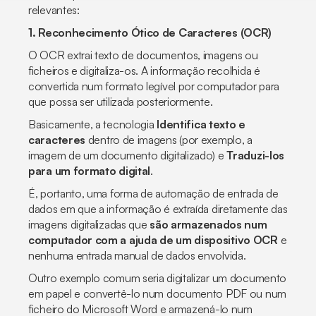
relevantes:
1. Reconhecimento Ótico de Caracteres (OCR)
O OCR extrai texto de documentos, imagens ou
ficheiros e digitaliza-os. A informação recolhida é
convertida num formato legível por computador para
que possa ser utilizada posteriormente.
Basicamente, a tecnologia
Identifica texto e
caracteres
dentro de imagens (por exemplo, a
imagem de um documento digitalizado) e
Traduzi-los
para um formato digital
.
É, portanto, uma forma de automação de entrada de
dados em que a informação é extraída diretamente das
imagens digitalizadas que
são armazenados num
computador com a ajuda de um dispositivo OCR
e
nenhuma entrada manual de dados envolvida.
Outro exemplo comum seria digitalizar um documento
em papel e convertê-lo num documento PDF ou num
ficheiro do Microsoft Word e armazená-lo num