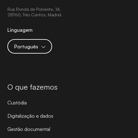
Rua Ronda de Poniente, 14,
28760, Três Cantos, Madrid.
Linguagem
Português
O que fazemos
Custódia
Digitalização e dados
Gestão documental