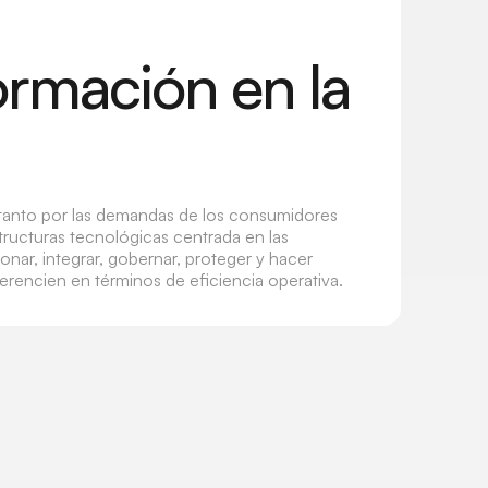
ormación en la
 tanto por las demandas de los consumidores
tructuras tecnológicas centrada en las
onar, integrar, gobernar, proteger y hacer
ferencien en términos de eficiencia operativa.