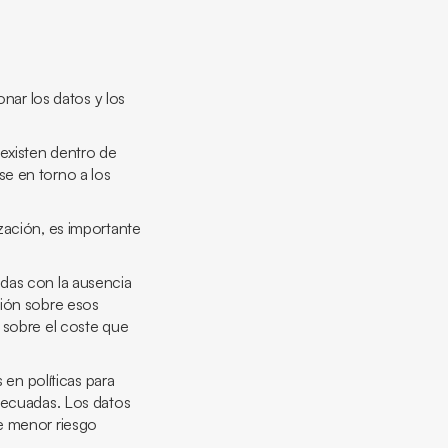
onar los datos y los
existen dentro de
se en torno a los
ización, es importante
adas con la ausencia
ción sobre esos
 sobre el coste que
 en políticas para
adecuadas. Los datos
de menor riesgo