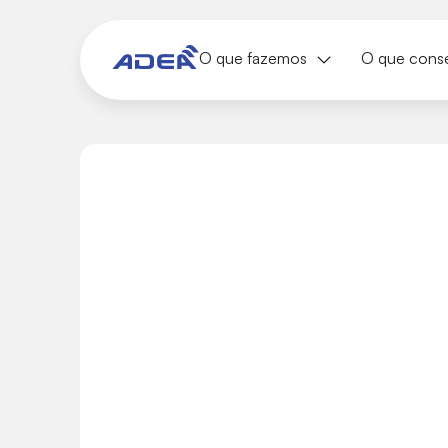
O que fazemos
O que cons