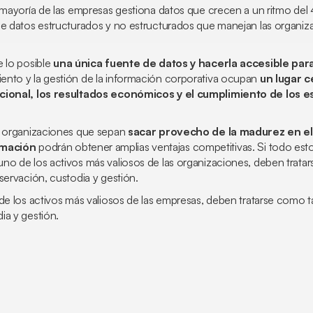
a mayoría de las empresas gestiona datos que crecen a un ritmo del
de datos estructurados y no estructurados que manejan las organi
e lo posible
una única fuente de datos y hacerla accesible par
nto y la gestión de la información corporativa ocupan
un lugar c
acional, los resultados económicos y el cumplimiento de los 
s organizaciones que sepan
sacar provecho de la madurez en e
rmación
podrán obtener amplias ventajas competitivas. Si todo esto 
no de los activos más valiosos de las organizaciones, deben tratar
servación, custodia y gestión.
de los activos más valiosos de las empresas, deben tratarse como ta
ia y gestión.