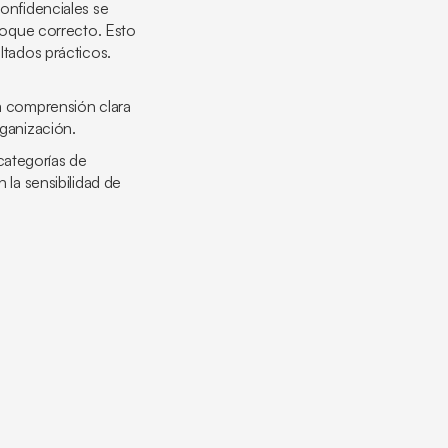
confidenciales se
oque correcto. Esto
tados prácticos.
a comprensión clara
rganización.
categorías de
 la sensibilidad de