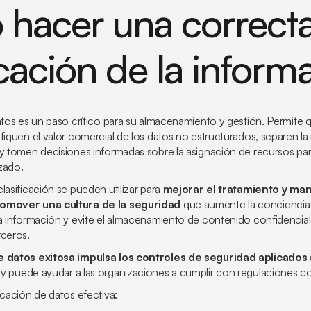
hacer una correct
icación de la inform
atos es un paso crítico para su almacenamiento y gestión. Permite q
fiquen el valor comercial de los datos no estructurados, separen la
 y tomen decisiones informadas sobre la asignación de recursos par
zado.
lasificación se pueden utilizar para
mejorar el tratamiento y ma
romover una cultura de la seguridad
que aumente la conciencia 
la información y evite el almacenamiento de contenido confidencial
rceros.
e datos exitosa impulsa los controles de seguridad aplicados
y puede ayudar a las organizaciones a cumplir con regulaciones 
icación de datos efectiva: