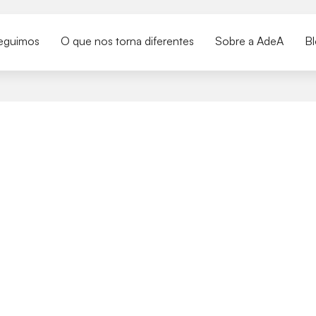
eguimos
O que nos torna diferentes
Sobre a AdeA
B