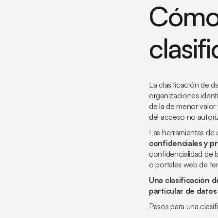
Cómo 
clasif
La clasificación de d
organizaciones identi
de la de menor valor
del acceso no autori
Las herramientas de c
confidenciales y p
confidencialidad de 
o portales web de te
Una clasificación d
particular de datos
Pasos para una clasif