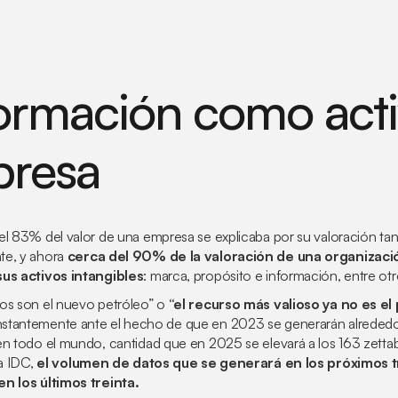
formación como act
presa
el 83% del valor de una empresa se explicaba por su valoración tang
te, y ahora
cerca del 90% de la valoración de una organizac
sus activos intangibles
: marca, propósito e información, entre otr
os son el nuevo petróleo” o
“el recurso más valioso ya no es el 
nstantemente ante el hecho de que en 2023 se generarán alreded
en todo el mundo, cantidad que en 2025 se elevará a los 163 zetta
ra IDC,
el volumen de datos que se generará en los próximos t
en los últimos treinta.