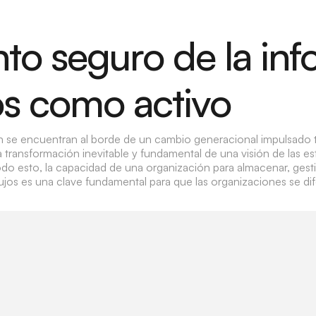
o seguro de la inf
os como activo
ón se encuentran al borde de un cambio generacional impulsado
 transformación inevitable y fundamental de una visión de las es
odo esto, la capacidad de una organización para almacenar, gesti
 flujos es una clave fundamental para que las organizaciones se di