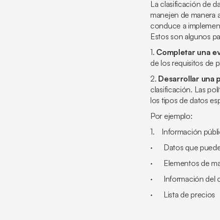
La clasificación de d
manejen de manera a
conduce a implement
Estos son algunos pas
1.
Completar una ev
de los requisitos de 
2.
Desarrollar una p
clasificación. Las po
los tipos de datos es
Por ejemplo:
1. Información públ
· Datos que pueden 
· Elementos de mar
· Información del 
· Lista de precios