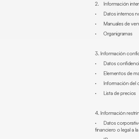
2. Información inter
· Datos internos no 
· Manuales de ven
· Organigramas
3. Información confid
· Datos confidencia
· Elementos de mar
· Información del 
· Lista de precios
4. Información restri
· Datos corporativos
financiero o legal a l