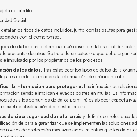
jeta de crédito
idad Social
etallar los tipos de datos incluidos, junto con las pautas para gesti
asociados con el compromiso.
tipos de datos
para determinar qué clases de datos confidenciales 
de presentar desafíos. Se trata de un esfuerzo que debe organizar
 e impulsado por los propietarios de los procesos.
ación de los datos.
Tras establecer los tipos de datos de la organ
s lugares donde se almacena la información electrónicamente.
sificar la información para protegerla.
Las infracciones relacion
nformación sensible implican elevados costes en multas. La informa
sociados a los conjuntos de datos permitirá establecer expectativas
ué nivel de clasificación debe establecerse.
das de ciberseguridad de referencia
y definir controles basados
sificación de cara a garantizar que se implementen las soluciones 
eren niveles de protección más avanzados, mientras que los datos 
 protección.