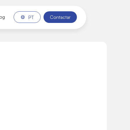
log
Contactar
PT