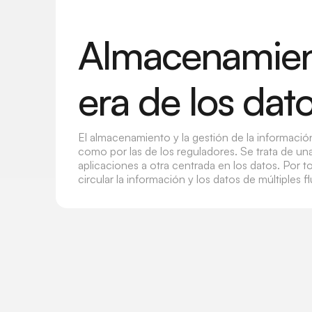
Almacenamient
era de los dat
El almacenamiento y la gestión de la informaci
como por las de los reguladores. Se trata de una
aplicaciones a otra centrada en los datos. Por t
circular la información y los datos de múltiples