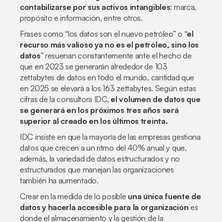
contabilizarse por sus activos intangibles
: marca,
propósito e información, entre otros.
Frases como “los datos son el nuevo petróleo” o
“el
recurso más valioso ya no es el petróleo, sino los
datos
” resuenan constantemente ante el hecho de
que en 2023 se generarán alrededor de 103
zettabytes de datos en todo el mundo, cantidad que
en 2025 se elevará a los 163 zettabytes. Según estas
cifras de la consultora IDC,
el volumen de datos que
se generará en los próximos tres años será
superior al creado en los últimos treinta.
IDC insiste en que la mayoría de las empresas gestiona
datos que crecen a un ritmo del 40% anual y que,
además, la variedad de datos estructurados y no
estructurados que manejan las organizaciones
también ha aumentado.
Crear en la medida de lo posible
una única fuente de
datos y hacerla accesible para la organización
es
donde el almacenamiento y la gestión de la