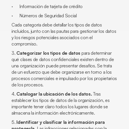
· Información de tarjeta de crédito
· Números de Seguridad Social
Cada categoría debe detallar los tipos de datos
incluidos, junto con las pautas para gestionar los datos
y los riesgos potenciales asociados con el
compromiso.
3.
Categorizar los tipos de datos
para determinar
qué clases de datos confidenciales existen dentro de
una organización puede presentar desafíos. Se trata
de un esfuerzo que debe organizarse en torno a los
procesos comerciales e impulsado por los propietarios
de los procesos.
4.
Catalogar la ubicación de los datos.
Tras
establecer los tipos de datos de la organización, es
importante tener claro todos los lugares donde se
almacena la información electrónicamente.
5.
Identificar y clasificar la información para
protegerla.
Las infracciones relacionadas con la