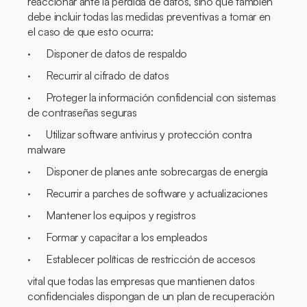
reaccionar ante la pérdida de datos, sino que también
debe incluir todas las medidas preventivas a tomar en
el caso de que esto ocurra:
· Disponer de datos de respaldo
· Recurrir al cifrado de datos
· Proteger la información confidencial con sistemas
de contraseñas seguras
· Utilizar software antivirus y protección contra
malware
· Disponer de planes ante sobrecargas de energía
· Recurrir a parches de software y actualizaciones
· Mantener los equipos y registros
· Formar y capacitar a los empleados
· Establecer políticas de restricción de accesos
vital que todas las empresas que mantienen datos
confidenciales dispongan de un plan de recuperación