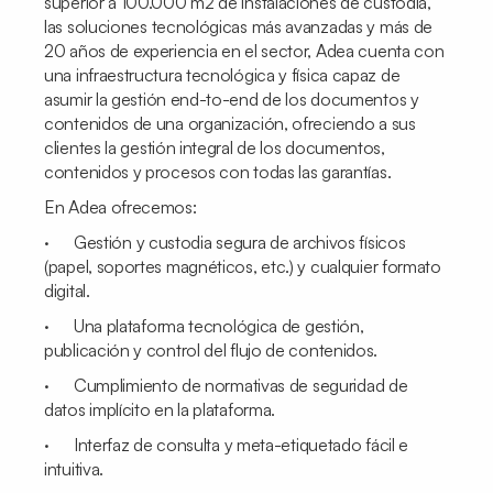
superior a 100.000 m2 de instalaciones de custodia,
las soluciones tecnológicas más avanzadas y más de
20 años de experiencia en el sector, Adea cuenta con
una infraestructura tecnológica y física capaz de
asumir la gestión end-to-end de los documentos y
contenidos de una organización, ofreciendo a sus
clientes la gestión integral de los documentos,
contenidos y procesos con todas las garantías.
En Adea ofrecemos:
· Gestión y custodia segura de archivos físicos
(papel, soportes magnéticos, etc.) y cualquier formato
digital.
· Una plataforma tecnológica de gestión,
publicación y control del flujo de contenidos.
· Cumplimiento de normativas de seguridad de
datos implícito en la plataforma.
· Interfaz de consulta y meta-etiquetado fácil e
intuitiva.