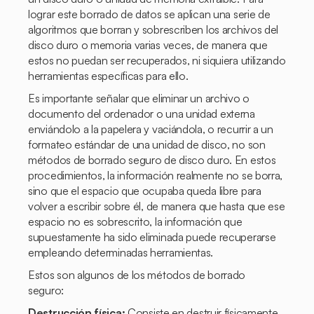
lograr este borrado de datos se aplican una serie de
algoritmos que borran y sobrescriben los archivos del
disco duro o memoria varias veces, de manera que
estos no puedan ser recuperados, ni siquiera utilizando
herramientas específicas para ello.
Es importante señalar que eliminar un archivo o
documento del ordenador o una unidad externa
enviándolo a la papelera y vaciándola, o recurrir a un
formateo estándar de una unidad de disco, no son
métodos de borrado seguro de disco duro. En estos
procedimientos, la información realmente no se borra,
sino que el espacio que ocupaba queda libre para
volver a escribir sobre él, de manera que hasta que ese
espacio no es sobrescrito, la información que
supuestamente ha sido eliminada puede recuperarse
empleando determinadas herramientas.
Estos son algunos de los métodos de borrado
seguro:
Destrucción física:
Consiste en destruir físicamente