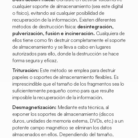
cualquier soporte de almacenamiento (sea este digital
o físico), evitando así cualquier posibilidad de
recuperación de la información. Existen diferentes
métodos de destrucción física:
desintegración,
pulverización, fusión e incineración.
Cualquiera de
ellos tiene como fin destruir completamente el soporte
de almacenamiento y se lleva a cabo en lugares
autorizados para ello, donde la destrucción se hace
forma segura y eficaz.
Trituración:
Este método se emplea para destruir
papeles o soportes de almacenamiento flexibles. Es
imprescindible que el tamaño de los fragmentos sea lo
suficientemente pequeño como para que resulte
imposible la recuperación de la información.
Desmagnetización:
Mediante esta técnica, al
exponer los soportes de almacenamiento (discos
duros, unidades de memoria externa, DVDs, etc.) a un
potente campo magnético se eliminan los datos
almacenados en ellos. Dependiendo del tamaño,