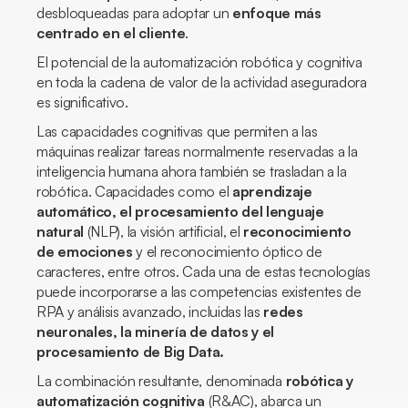
desbloqueadas para adoptar un
enfoque más
centrado en el cliente
.
El potencial de la automatización robótica y cognitiva
en toda la cadena de valor de la actividad aseguradora
es significativo.
Las capacidades cognitivas que permiten a las
máquinas realizar tareas normalmente reservadas a la
inteligencia humana ahora también se trasladan a la
robótica. Capacidades como el
aprendizaje
automático, el procesamiento del lenguaje
natural
(NLP), la visión artificial, el
reconocimiento
de emociones
y el reconocimiento óptico de
caracteres, entre otros. Cada una de estas tecnologías
puede incorporarse a las competencias existentes de
RPA y análisis avanzado, incluidas las
redes
neuronales, la minería de datos y el
procesamiento de Big Data.
La combinación resultante, denominada
robótica y
automatización cognitiva
(R&AC), abarca un