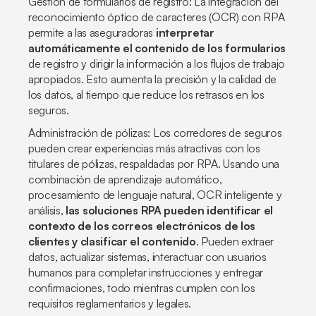
Gestión de formularios de registro: La integración del
reconocimiento óptico de caracteres (OCR) con RPA
permite a las aseguradoras
interpretar
automáticamente el contenido de los formularios
de registro y dirigir la información a los flujos de trabajo
apropiados. Esto aumenta la precisión y la calidad de
los datos, al tiempo que reduce los retrasos en los
seguros.
Administración de pólizas: Los corredores de seguros
pueden crear experiencias más atractivas con los
titulares de pólizas, respaldadas por RPA. Usando una
combinación de aprendizaje automático,
procesamiento de lenguaje natural, OCR inteligente y
análisis,
las soluciones RPA pueden identificar el
contexto de los correos electrónicos de los
clientes y clasificar el contenido
. Pueden extraer
datos, actualizar sistemas, interactuar con usuarios
humanos para completar instrucciones y entregar
confirmaciones, todo mientras cumplen con los
requisitos reglamentarios y legales.