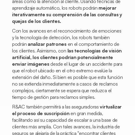
áreas como la atención al cliente. Usando técnicas de
aprendizaje automático, los robots podrán
mejorar
iterativamente su comprensión de las consultas y
quejas de los clientes.
Con los avances en el reconocimiento de emociones
y la tecnología de detección, los robots también
podrán
analizar patrones
en el comportamiento de
los clientes. Asimismo, con
las tecnologías de visión
artificial, los clientes podrían potencialmente
enviar imágenes
desde el lugar de un accidente para
que el robot ubicado en el otro extremo evalúe la
extensión del daño. Si bien es posible que esta función
no se extienda inmediatamente a casos de reclamos
complejos, ciertamente se espera que reduzca el
tiempo de gestión para reclamos simples.
R&AC también permitirá a las aseguradoras
virtualizar
el proceso de suscripción
en gran medida,
facilitando así su capacidad de escalar a una base de
clientes más amplia. Con tales avances, la industria de
seguros se alejaría de la práctica "encontrar clientes