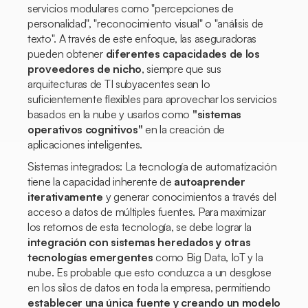
servicios modulares como "percepciones de
personalidad", "reconocimiento visual" o "análisis de
texto". A través de este enfoque, las aseguradoras
pueden obtener
diferentes capacidades de los
proveedores de nicho
, siempre que sus
arquitecturas de TI subyacentes sean lo
suficientemente flexibles para aprovechar los servicios
basados en la nube y usarlos como
"sistemas
operativos cognitivos"
en la creación de
aplicaciones inteligentes.
Sistemas integrados: La tecnología de automatización
tiene la capacidad inherente de
autoaprender
iterativamente
y generar conocimientos a través del
acceso a datos de múltiples fuentes. Para maximizar
los retornos de esta tecnología, se debe lograr la
integración con sistemas heredados y otras
tecnologías emergentes
como Big Data, IoT y la
nube. Es probable que esto conduzca a un desglose
en los silos de datos en toda la empresa, permitiendo
establecer una única fuente y creando un modelo