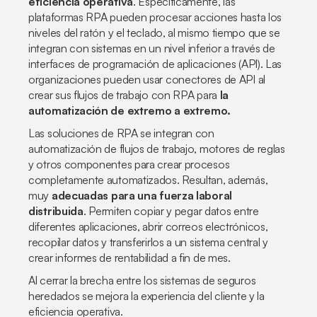
eficiencia operativa
. Específicamente, las
plataformas RPA pueden procesar acciones hasta los
niveles del ratón y el teclado, al mismo tiempo que se
integran con sistemas en un nivel inferior a través de
interfaces de programación de aplicaciones (API). Las
organizaciones pueden usar conectores de API al
crear sus flujos de trabajo con RPA para
la
automatización de extremo a extremo.
Las soluciones de RPA se integran con
automatización de flujos de trabajo, motores de reglas
y otros componentes para crear procesos
completamente automatizados. Resultan, además,
muy
adecuadas para una fuerza laboral
distribuida
. Permiten copiar y pegar datos entre
diferentes aplicaciones, abrir correos electrónicos,
recopilar datos y transferirlos a un sistema central y
crear informes de rentabilidad a fin de mes.
Al cerrar la brecha entre los sistemas de seguros
heredados se mejora la experiencia del cliente y la
eficiencia operativa.