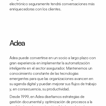
electrónico seguramente tendrá conversaciones más
enriquecedoras con los clientes.
Adea
Adea puede convertirse en un socio a largo plazo con
gran experiencia en implementar la automatización
inteligente en el sector asegurador. Mantenemos un
conocimiento constante de las tecnologías
emergentes para que las organizaciones avancen en
su agenda digital y puedan mejorar sus flujos de trabajo
y, en consecuencia, su productividad.
Desde 1999, en Adea diseñamos estrategias de
gestión documental y optimización de procesos a la