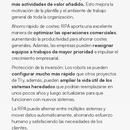
más actividades de valor añadido.
Esto mejora la
motivación de la plantilla y el ambiente de trabajo
general de toda la organización.
Ahorro rápido de costes: RPA aporta una excelente
manera de
optimizar las operaciones comerciales
,
aumentando la productividad para ahorrar costes
generales. Además, las empresas pueden
reasignar
equipos a trabajos de mayor prioridad
e impulsar el
crecimiento empresarial.
Protección de la inversión: Los robots se pueden
configurar mucho más rápido
que otros proyectos
de TI y, además, pueden
ampliar la vida útil de los
sistemas heredados
que podrían reemplazarse en
unos pocos años y luego actualizarse para que
funcionen con nuevos sistemas.
La RPA puede alternar entre múltiples sistemas y
mover datos automáticamente, ahorrando esfuerzo
humano y satisfaciendo las necesidades de los
clientes.