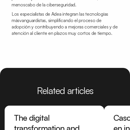
menoscabo de la ciberseguridad.
Los especialistas de Adea integran las tecnologías
másvanguardistas, simplificando el proceso de
adopción y contribuyendo a mejoras comerciales y de
atención al cliente en plazos muy cortos de tiempo.
Related articles
The digital
Caso
transformation and
en in