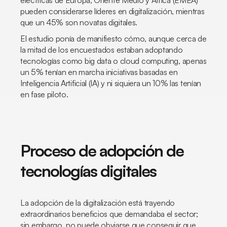
eléctricas de Europa, Oriente Medio y África (EMEA)
pueden considerarse líderes en digitalización, mientras
que un 45% son novatas digitales.
El estudio ponía de manifiesto cómo, aunque cerca de
la mitad de los encuestados estaban adoptando
tecnologías como big data o
cloud computing
, apenas
un 5% tenían en marcha iniciativas basadas en
Inteligencia Artificial (IA) y ni siquiera un 10% las tenían
en fase piloto.
Proceso de adopción de
tecnologías digitales
La adopción de la digitalización está trayendo
extraordinarios beneficios que demandaba el sector;
sin embargo, no puede obviarse que conseguir que