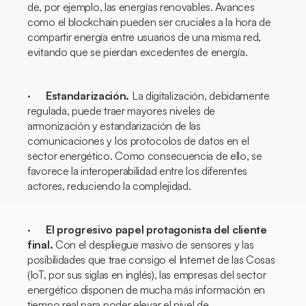
de, por ejemplo, las energías renovables. Avances
como el
blockchain
pueden ser cruciales a la hora de
compartir energía entre usuarios de una misma red,
evitando que se pierdan excedentes de energía.
·
Estandarización.
La digitalización, debidamente
regulada, puede traer mayores niveles de
armonización y estandarización de las
comunicaciones y los protocolos de datos en el
sector energético. Como consecuencia de ello, se
favorece la interoperabilidad entre los diferentes
actores, reduciendo la complejidad.
·
El progresivo papel protagonista del cliente
final.
Con el despliegue masivo de sensores y las
posibilidades que trae consigo el Internet de las Cosas
(IoT, por sus siglas en inglés), las empresas del sector
energético disponen de mucha más información en
tiempo real para poder elevar el nivel de