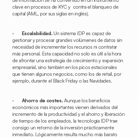
de información se ha convertido en un instrumento
clave en procesos de KYC y contra el blanqueo de
capital (AML, por sus siglas en inglés).
·
Escalabilidad.
Un sistema IDP es capaz de
gestionar y procesar grandes volúmenes de datos sin
necesidad de incrementar los recursos ni contratar
más personal. Esta capacidad no solo es útil a la hora
de afrontar una estrategia de crecimiento y expansión
empresarial, sino también en los picos estacionales
que tienen algunos negocios, como los de
retail
, por
ejemplo, durante el Black Friday o las Navidades.
·
Ahorro de costes.
Aunque los beneficios
económicos más importantes vienen derivados del
incremento de la productividad y el ahorro y liberación
de tiempo de los empleados, la tecnología IDP trae
consigo un retorno de la inversión prácticamente
inmediato. Lógicamente resulta mucho más barato