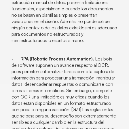
extracción manual de datos, presenta limitaciones
funcionales, especialmente cuando los documentos
no se basan en plantillas simples o presentan
variaciones en el diseño. Además, no puede extraer
ningún contexto de los datos extraídos ni es adecuado
para documentos no estructurados y
semiestructurados o escritos a mano.
·
RPA (
Robotic Process Automation
).
Los
bots
de software suponen un avance respecto al OCR,
pues permiten automatizar tareas como la captura de
información para procesar una transacción, manipular
datos, desencadenar respuestas o comunicarse con
otros sistemas informáticos. Sin embargo, comparte
con OCR una limitación: es muy eficaz cuando los
datos están disponibles en un formato estructurado
con poca o ninguna variación. [GZ1] Las reglas en las
que se basa para su desempeño son extremadamente
sensibles a cualquier cambio en la estructura del
contenido de entrada. Esto deriva en que se requiera