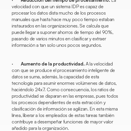
·
Reducción del tiempo de procesamiento.
La
velocidad con que un sistema IDP es capaz de
procesar los datos dista mucho de los procesos
manuales que hasta hace muy poco tiempo estaban
instaurados en las organizaciones. Se calcula que
puede llegar a suponer ahorros de tiempo del 90%,
pasando de varios minutos en clasificar y extraer
información a tan solo unos pocos segundos.
·
Aumento de la productividad.
A la velocidad
con que se produce el procesamiento inteligente de
datos se suma, además, la capacidad de esta
tecnología para asumir enormes volúmenes de datos,
haciéndolo 24x7. Como consecuencia, los ratios de
productividad se disparan en las empresas, pues todos
los procesos dependientes de esta extracción y
clasificación de información se agilizan. En esta misma
línea, liberar a los empleados de estas tareas también
contribuye a desempeñar funciones de mayor valor
añadido para la organización.