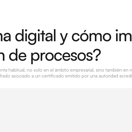
ma digital y cómo im
n de procesos?
enta habitual, no solo en el ámbito empresarial, sino también en 
cifrado asociado a un certificado emitido por una autoridad acredi