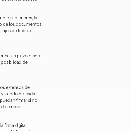
ntos anteriores, la
eso de los documentos
flujos de trabajo
vence un plazo o ante
 posibilidad de
tos extensos de
 y siendo delicada
puedan firmar si no
de errores.
 firma digital