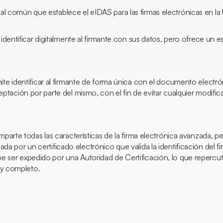
al común que establece el eIDAS para las firmas electrónicas en l
 identificar digitalmente al firmante con sus datos, pero ofrece un e
ite identificar al firmante de forma única con el documento electrón
ceptación por parte del mismo, con el fin de evitar cualquier modifi
mparte todas las características de la firma electrónica avanzada, p
ada por un certificado electrónico que valida la identificación del 
e ser expedido por una Autoridad de Certificación, lo que repercu
y completo.