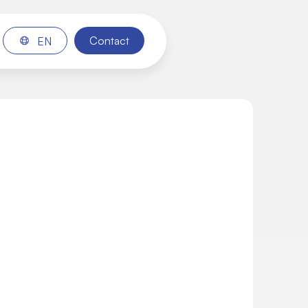
Contact
EN