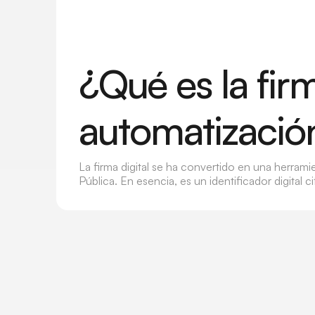
¿Qué es la fir
automatizació
La firma digital se ha convertido en una herrami
Pública. En esencia, es un identificador digital 