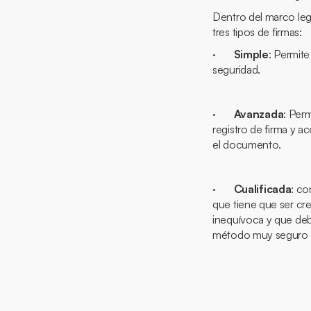
Dentro del marco leg
tres tipos de firmas:
·
Simple
: Permite
seguridad.
·
Avanzada
: Perm
registro de firma y a
el documento.
·
Cualificada
: co
que tiene que ser cre
inequívoca y que deb
método muy seguro 