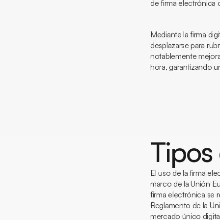
de firma electrónica 
Mediante la firma dig
desplazarse para rubr
notablemente mejorad
hora, garantizando un
Tipos 
El uso de la firma el
marco de la Unión Eu
firma electrónica se
Reglamento de la Un
mercado único digita