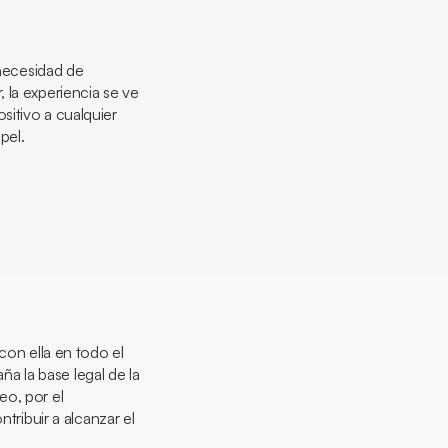
 necesidad de
 la experiencia se ve
sitivo a cualquier
pel.
con ella en todo el
a la base legal de la
eo, por el
ibuir a alcanzar el