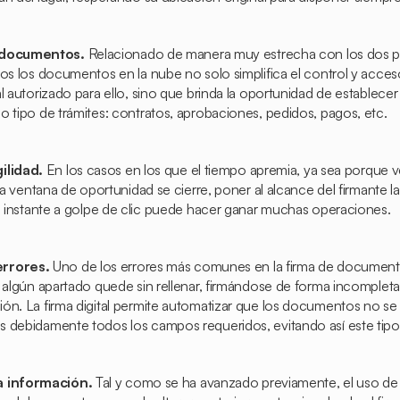
s documentos.
Relacionado de manera muy estrecha con los dos pu
dos los documentos en la nube no solo simplifica el control y acc
l autorizado para ello, sino que brinda la oportunidad de establecer 
o tipo de trámites: contratos, aprobaciones, pedidos, pagos, etc.
ilidad.
En los casos en los que el tiempo apremia, ya sea porque 
 la ventana de oportunidad se cierre, poner al alcance del firmante la
al instante a golpe de clic puede hacer ganar muchas operaciones.
errores.
Uno de los errores más comunes en la firma de documen
 algún apartado quede sin rellenar, firmándose de forma incompleta
ón. La firma digital permite automatizar que los documentos no se 
 debidamente todos los campos requeridos, evitando así este tipo 
a información.
Tal
y como se ha avanzado previamente, el uso de la