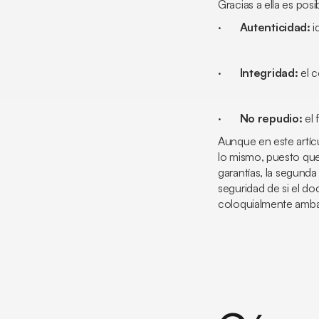
Gracias a ella es posi
·
Autenticidad:
i
·
Integridad:
el c
·
No repudio:
el
Aunque en este artícu
lo mismo, puesto que 
garantías, la segund
seguridad de si el d
coloquialmente ambas 