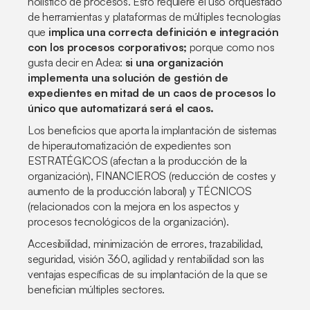
holístico de procesos. Esto requiere el uso orquestado
de herramientas y plataformas de múltiples tecnologías
que
implica una correcta definición e integración
con los procesos corporativos;
porque como nos
gusta decir en Adea:
si una organización
implementa una solución de gestión de
expedientes en mitad de un caos de procesos lo
único que automatizará será el caos.
Los beneficios que aporta la implantación de sistemas
de hiperautomatización de expedientes son
ESTRATÉGICOS (afectan a la producción de la
organización), FINANCIEROS (reducción de costes y
aumento de la producción laboral) y TÉCNICOS
(relacionados con la mejora en los aspectos y
procesos tecnológicos de la organización).
Accesibilidad, minimización de errores, trazabilidad,
seguridad, visión 360, agilidad y rentabilidad son las
ventajas específicas de su implantación de la que se
benefician múltiples sectores.