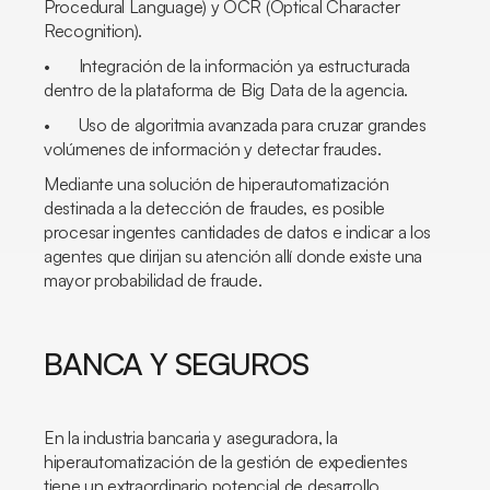
Procedural Language) y OCR (Optical Character
Recognition).
• Integración de la información ya estructurada
dentro de la plataforma de Big Data de la agencia.
• Uso de algoritmia avanzada para cruzar grandes
volúmenes de información y detectar fraudes.
Mediante una solución de hiperautomatización
destinada a la detección de fraudes, es posible
procesar ingentes cantidades de datos e indicar a los
agentes que dirijan su atención allí donde existe una
mayor probabilidad de fraude.
BANCA Y SEGUROS
En la industria bancaria y aseguradora, la
hiperautomatización de la gestión de expedientes
tiene un extraordinario potencial de desarrollo.