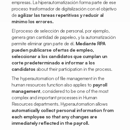
empresas. La hiperautomatización forma parte de ese
proceso trasformador de digitalización con el objetivo
de
agilizar las tareas repetitivas y reducir al
mínimo los errores.
El proceso de selección de personal, por ejemplo,
genera gran cantidad de papeleo, y la automatización
permite eliminar gran parte de él.
Mediante RPA
pueden publicarse ofertas de empleo,
seleccionar a los candidatos que cumplan un
corte predeterminado e informar a los
candidatos
about their participation in the process.
The hyperautomation of file management in the
human resources function also applies to
payroll
management
, considered to be one of the most
complex and important processes in Human
Resources departments. Hyperautomation allows
automatically collect personal information from
each employee so that any changes are
immediately reflected in the payroll.