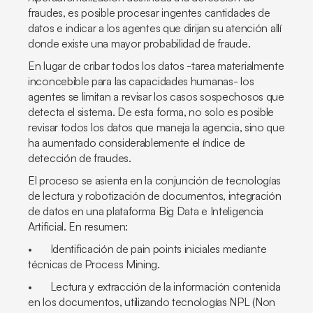
fraudes, es posible procesar ingentes cantidades de
datos e indicar a los agentes que dirijan su atención allí
donde existe una mayor probabilidad de fraude.
En lugar de cribar todos los datos -tarea materialmente
inconcebible para las capacidades humanas- los
agentes se limitan a revisar los casos sospechosos que
detecta el sistema. De esta forma, no solo es posible
revisar todos los datos que maneja la agencia, sino que
ha aumentado considerablemente el índice de
detección de fraudes.
El proceso se asienta en la conjunción de tecnologías
de lectura y robotización de documentos, integración
de datos en una plataforma Big Data e Inteligencia
Artificial. En resumen:
• Identificación de
pain points
iniciales mediante
técnicas de Process Mining.
• Lectura y extracción de la información contenida
en los documentos, utilizando tecnologías NPL (Non