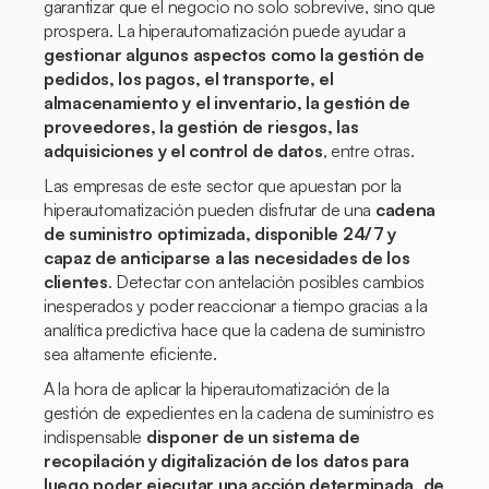
garantizar que el negocio no solo sobrevive, sino que
prospera. La hiperautomatización puede ayudar a
gestionar algunos aspectos como la gestión de
pedidos, los pagos, el transporte, el
almacenamiento y el inventario, la gestión de
proveedores, la gestión de riesgos, las
adquisiciones y el control de datos
, entre otras.
Las empresas de este sector que apuestan por la
hiperautomatización pueden disfrutar de una
cadena
de suministro optimizada, disponible 24/7 y
capaz de anticiparse a las necesidades de los
clientes
. Detectar con antelación posibles cambios
inesperados y poder reaccionar a tiempo gracias a la
analítica predictiva hace que la cadena de suministro
sea altamente eficiente.
A la hora de aplicar la hiperautomatización de la
gestión de expedientes en la cadena de suministro es
indispensable
disponer de un sistema de
recopilación y digitalización de los datos para
luego poder ejecutar una acción determinada, de