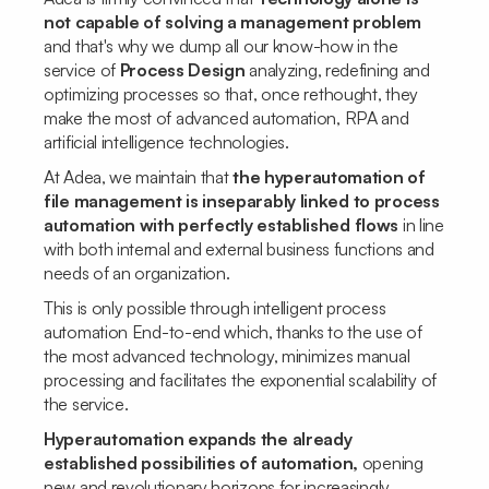
not capable of solving a management problem
and that's why we dump all our
know-how
in the
service of
Process Design
analyzing, redefining and
optimizing processes so that, once rethought, they
make the most of advanced automation, RPA and
artificial intelligence technologies.
At Adea, we maintain that
the hyperautomation of
file management is inseparably linked to process
automation with perfectly established flows
in line
with both internal and external business functions and
needs of an organization.
This is only possible through intelligent process
automation
End-to-end
which, thanks to the use of
the most advanced technology, minimizes manual
processing and facilitates the exponential scalability of
the service.
Hyperautomation expands the already
established possibilities of automation,
opening
new and revolutionary horizons for increasingly