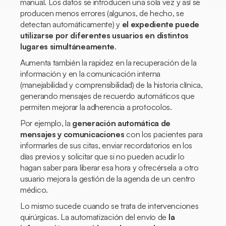
manual. Los datos se introducen una sola vez y así se
producen menos errores (algunos, de hecho, se
detectan automáticamente) y
el expediente puede
utilizarse por diferentes usuarios en distintos
lugares simultáneamente
.
Aumenta también la rapidez en la recuperación de la
información y en la comunicación interna
(manejabilidad y comprensibilidad) de la historia clínica,
generando mensajes de recuerdo automáticos que
permiten mejorar la adherencia a protocolos.
Por ejemplo, la
generación automática de
mensajes y comunicaciones
con los pacientes para
informarles de sus citas, enviar recordatorios en los
días previos y solicitar que si no pueden acudir lo
hagan saber para liberar esa hora y ofrecérsela a otro
usuario mejora la gestión de la agenda de un centro
médico.
Lo mismo sucede cuando se trata de intervenciones
quirúrgicas. La automatización del envío de
la