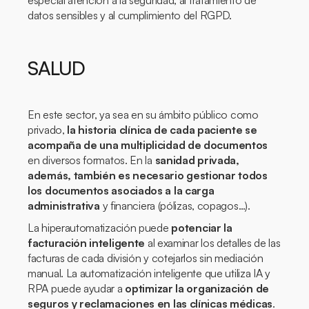
especial atención a la seguridad, al tratamiento de
datos sensibles y al cumplimiento del RGPD.
SALUD
En este sector, ya sea en su ámbito público como
privado,
la historia clínica de cada paciente se
acompaña de una multiplicidad de documentos
en diversos formatos. En la
sanidad privada,
además, también es necesario gestionar todos
los documentos asociados a la carga
administrativa
y financiera (pólizas, copagos…).
La hiperautomatización puede
potenciar la
facturación inteligente
al examinar los detalles de las
facturas de cada división y cotejarlos sin mediación
manual. La automatización inteligente que utiliza IA y
RPA puede ayudar a
optimizar la organización de
seguros y reclamaciones en las clínicas médicas
.