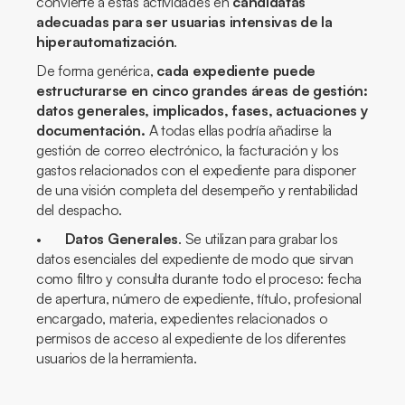
convierte a estas actividades en
candidatas
adecuadas para ser usuarias intensivas de la
hiperautomatización
.
De forma genérica,
cada expediente puede
estructurarse en cinco grandes áreas de gestión:
datos generales, implicados, fases, actuaciones y
documentación.
A todas ellas podría añadirse la
gestión de correo electrónico, la facturación y los
gastos relacionados con el expediente para disponer
de una visión completa del desempeño y rentabilidad
del despacho.
•
Datos Generales
. Se utilizan para grabar los
datos esenciales del expediente de modo que sirvan
como filtro y consulta durante todo el proceso: fecha
de apertura, número de expediente, título, profesional
encargado, materia, expedientes relacionados o
permisos de acceso al expediente de los diferentes
usuarios de la herramienta.