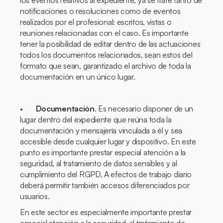
los eventos relativos al expediente, ya se trate tanto de
notificaciones o resoluciones como de eventos
realizados por el profesional: escritos, vistas o
reuniones relacionadas con el caso. Es importante
tener la posibilidad de editar dentro de las actuaciones
todos los documentos relacionados, sean estos del
formato que sean, garantizado el archivo de toda la
documentación en un único lugar.
•
Documentación
. Es necesario disponer de un
lugar dentro del expediente que reúna toda la
documentación y mensajería vinculada a él y sea
accesible desde cualquier lugar y dispositivo. En este
punto es importante prestar especial atención a la
seguridad, al tratamiento de datos sensibles y al
cumplimiento del RGPD. A efectos de trabajo diario
deberá permitir también accesos diferenciados por
usuarios.
En este sector es especialmente importante prestar