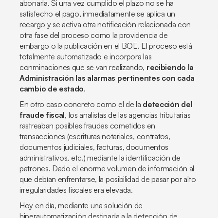
abonarla. Si una vez cumplido el plazo no se ha
satisfecho el pago, inmediatamente se aplica un
recargo y se activa otra notificación relacionada con
otra fase del proceso como la providencia de
embargo o la publicación en el BOE. El proceso está
totalmente automatizado e incorpora las
conminaciones que se van realizando,
recibiendo la
Administración las alarmas pertinentes con cada
cambio de estado
.
En otro caso concreto como el de la
detección del
fraude fiscal
, los analistas de las agencias tributarias
rastreaban posibles fraudes cometidos en
transacciones (escrituras notariales, contratos,
documentos judiciales, facturas, documentos
administrativos, etc.) mediante la identificación de
patrones. Dado el enorme volumen de información al
que debían enfrentarse, la posibilidad de pasar por alto
irregularidades fiscales era elevada.
Hoy en día, mediante una solución de
hiperautomatización destinada a la detección de