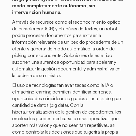
modo completamente autónomo, sin
intervención humana
.
A través de recursos como el reconocimiento óptico
de caracteres (OCR) y el análisis de textos, un robot
podría procesar documentos para extraer la
información relevante de un pedido procedente de un
cliente y generar de modo automático la orden de
picking
correspondiente. Soluciones de este tipo
suponen una auténtica oportunidad para acelerar y
automatizar la gestión documental y administrativa en
la cadena de suministro.
El uso de tecnologías tan avanzadas como la IA o
el
machine learning
permiten identificar patrones,
oportunidades o incidencias gracias al análisis de gran
cantidad de datos (big data). Con la
hiperautomatización de la gestión de expedientes, los
empleados pueden dedicarse a otras operativas que
aporten más valor y que no sean tan repetitivas, así
como controlar las decisiones que sugerirá la propia