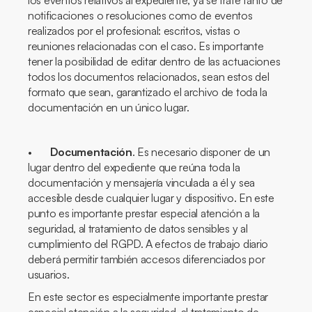
los eventos relativos al expediente, ya se trate tanto de
notificaciones o resoluciones como de eventos
realizados por el profesional: escritos, vistas o
reuniones relacionadas con el caso. Es importante
tener la posibilidad de editar dentro de las actuaciones
todos los documentos relacionados, sean estos del
formato que sean, garantizado el archivo de toda la
documentación en un único lugar.
•
Documentación
. Es necesario disponer de un
lugar dentro del expediente que reúna toda la
documentación y mensajería vinculada a él y sea
accesible desde cualquier lugar y dispositivo. En este
punto es importante prestar especial atención a la
seguridad, al tratamiento de datos sensibles y al
cumplimiento del RGPD. A efectos de trabajo diario
deberá permitir también accesos diferenciados por
usuarios.
En este sector es especialmente importante prestar