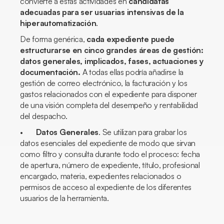
convierte a estas actividades en
candidatas
adecuadas para ser usuarias intensivas de la
hiperautomatización
.
De forma genérica,
cada expediente puede
estructurarse en cinco grandes áreas de gestión:
datos generales, implicados, fases, actuaciones y
documentación.
A todas ellas podría añadirse la
gestión de correo electrónico, la facturación y los
gastos relacionados con el expediente para disponer
de una visión completa del desempeño y rentabilidad
del despacho.
•
Datos Generales
. Se utilizan para grabar los
datos esenciales del expediente de modo que sirvan
como filtro y consulta durante todo el proceso: fecha
de apertura, número de expediente, título, profesional
encargado, materia, expedientes relacionados o
permisos de acceso al expediente de los diferentes
usuarios de la herramienta.