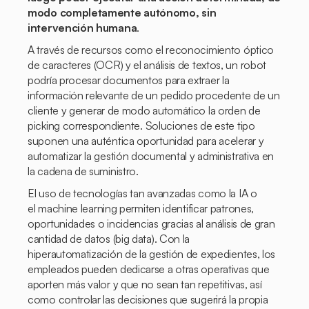
modo completamente autónomo, sin
intervención humana
.
A través de recursos como el reconocimiento óptico
de caracteres (OCR) y el análisis de textos, un robot
podría procesar documentos para extraer la
información relevante de un pedido procedente de un
cliente y generar de modo automático la orden de
picking
correspondiente. Soluciones de este tipo
suponen una auténtica oportunidad para acelerar y
automatizar la gestión documental y administrativa en
la cadena de suministro.
El uso de tecnologías tan avanzadas como la IA o
el
machine learning
permiten identificar patrones,
oportunidades o incidencias gracias al análisis de gran
cantidad de datos (big data). Con la
hiperautomatización de la gestión de expedientes, los
empleados pueden dedicarse a otras operativas que
aporten más valor y que no sean tan repetitivas, así
como controlar las decisiones que sugerirá la propia