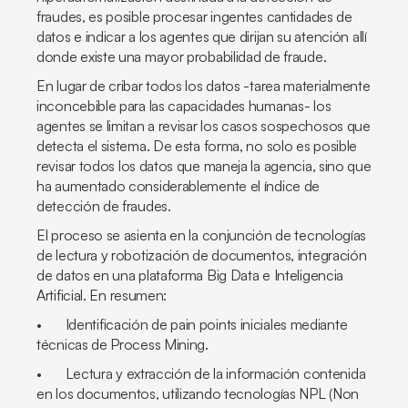
fraudes, es posible procesar ingentes cantidades de
datos e indicar a los agentes que dirijan su atención allí
donde existe una mayor probabilidad de fraude.
En lugar de cribar todos los datos -tarea materialmente
inconcebible para las capacidades humanas- los
agentes se limitan a revisar los casos sospechosos que
detecta el sistema. De esta forma, no solo es posible
revisar todos los datos que maneja la agencia, sino que
ha aumentado considerablemente el índice de
detección de fraudes.
El proceso se asienta en la conjunción de tecnologías
de lectura y robotización de documentos, integración
de datos en una plataforma Big Data e Inteligencia
Artificial. En resumen:
• Identificación de
pain points
iniciales mediante
técnicas de Process Mining.
• Lectura y extracción de la información contenida
en los documentos, utilizando tecnologías NPL (Non