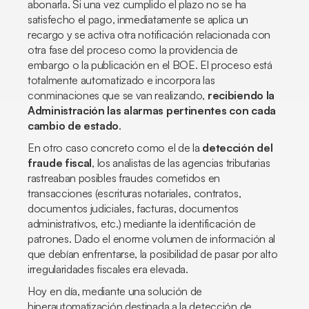
abonarla. Si una vez cumplido el plazo no se ha
satisfecho el pago, inmediatamente se aplica un
recargo y se activa otra notificación relacionada con
otra fase del proceso como la providencia de
embargo o la publicación en el BOE. El proceso está
totalmente automatizado e incorpora las
conminaciones que se van realizando,
recibiendo la
Administración las alarmas pertinentes con cada
cambio de estado
.
En otro caso concreto como el de la
detección del
fraude fiscal
, los analistas de las agencias tributarias
rastreaban posibles fraudes cometidos en
transacciones (escrituras notariales, contratos,
documentos judiciales, facturas, documentos
administrativos, etc.) mediante la identificación de
patrones. Dado el enorme volumen de información al
que debían enfrentarse, la posibilidad de pasar por alto
irregularidades fiscales era elevada.
Hoy en día, mediante una solución de
hiperautomatización destinada a la detección de