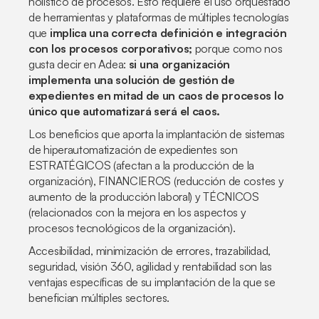
holístico de procesos. Esto requiere el uso orquestado
de herramientas y plataformas de múltiples tecnologías
que
implica una correcta definición e integración
con los procesos corporativos;
porque como nos
gusta decir en Adea:
si una organización
implementa una solución de gestión de
expedientes en mitad de un caos de procesos lo
único que automatizará será el caos.
Los beneficios que aporta la implantación de sistemas
de hiperautomatización de expedientes son
ESTRATÉGICOS (afectan a la producción de la
organización), FINANCIEROS (reducción de costes y
aumento de la producción laboral) y TÉCNICOS
(relacionados con la mejora en los aspectos y
procesos tecnológicos de la organización).
Accesibilidad, minimización de errores, trazabilidad,
seguridad, visión 360, agilidad y rentabilidad son las
ventajas específicas de su implantación de la que se
benefician múltiples sectores.