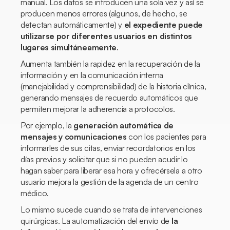
manual. Los datos se introducen una sola vez y así se
producen menos errores (algunos, de hecho, se
detectan automáticamente) y
el expediente puede
utilizarse por diferentes usuarios en distintos
lugares simultáneamente
.
Aumenta también la rapidez en la recuperación de la
información y en la comunicación interna
(manejabilidad y comprensibilidad) de la historia clínica,
generando mensajes de recuerdo automáticos que
permiten mejorar la adherencia a protocolos.
Por ejemplo, la
generación automática de
mensajes y comunicaciones
con los pacientes para
informarles de sus citas, enviar recordatorios en los
días previos y solicitar que si no pueden acudir lo
hagan saber para liberar esa hora y ofrecérsela a otro
usuario mejora la gestión de la agenda de un centro
médico.
Lo mismo sucede cuando se trata de intervenciones
quirúrgicas. La automatización del envío de
la