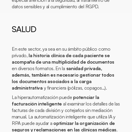
especial atención a la seguridad, al tratamiento de
datos sensibles y al cumplimiento del RGPD.
SALUD
En este sector, ya sea en su ámbito público como
privado,
la historia clínica de cada paciente se
acompaña de una multiplicidad de documentos
en diversos formatos. En la
sanidad privada,
además, también es necesario gestionar todos
los documentos asociados a la carga
administrativa
y financiera (pólizas, copagos…).
La hiperautomatización puede
potenciar la
facturación inteligente
al examinar los detalles de las
facturas de cada división y cotejarlos sin mediación
manual. La automatización inteligente que utiliza IA y
RPA puede ayudar a
optimizar la organización de
seguros y reclamaciones en las clínicas médicas
.