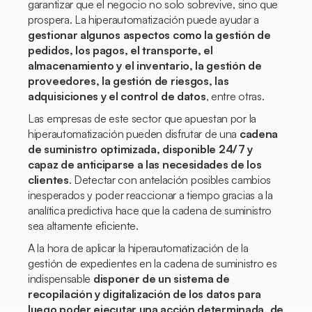
garantizar que el negocio no solo sobrevive, sino que
prospera. La hiperautomatización puede ayudar a
gestionar algunos aspectos como la gestión de
pedidos, los pagos, el transporte, el
almacenamiento y el inventario, la gestión de
proveedores, la gestión de riesgos, las
adquisiciones y el control de datos
, entre otras.
Las empresas de este sector que apuestan por la
hiperautomatización pueden disfrutar de una
cadena
de suministro optimizada, disponible 24/7 y
capaz de anticiparse a las necesidades de los
clientes
. Detectar con antelación posibles cambios
inesperados y poder reaccionar a tiempo gracias a la
analítica predictiva hace que la cadena de suministro
sea altamente eficiente.
A la hora de aplicar la hiperautomatización de la
gestión de expedientes en la cadena de suministro es
indispensable
disponer de un sistema de
recopilación y digitalización de los datos para
luego poder ejecutar una acción determinada, de