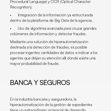
Procedural Language) y OCR (Optical Character
Recognition).
• Integración de la información ya estructurada
dentro de la plataforma de Big Data de la agencia.
• Uso de algoritmia avanzada para cruzar grandes
volúmenes de información y detectar fraudes.
Mediante una solución de hiperautomatización
destinada a la detección de fraudes, es posible
procesar ingentes cantidades de datos e indicar a los
agentes que dirijan su atención allí donde existe una
mayor probabilidad de fraude.
BANCA Y SEGUROS
En la industria bancaria y aseguradora, la
hiperautomatización de la gestión de expedientes
tiene un extraordinario potencial de desarrollo.