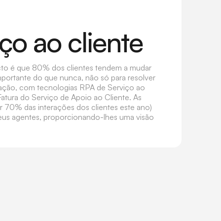
ço ao cliente
acto é que 80% dos clientes tendem a mudar
importante do que nunca, não só para resolver
omação, com tecnologias RPA de Serviço ao
Fatura do Serviço de Apoio ao Cliente. As
r 70% das interações dos clientes este ano)
seus agentes, proporcionando-lhes uma visão