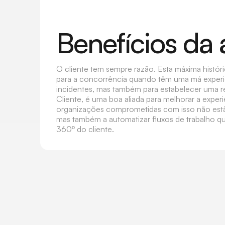
Benefícios da 
O cliente tem sempre razão. Esta máxima histó
para a concorrência quando têm uma má experiênc
incidentes, mas também para estabelecer uma re
Cliente, é uma boa aliada para melhorar a exper
organizações comprometidas com isso não estão 
mas também a automatizar fluxos de trabalho q
360º do cliente.