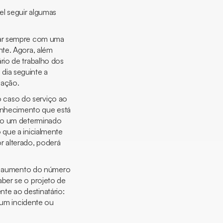
el seguir algumas
icar sempre com uma
nte. Agora, além
rio de trabalho dos
dia seguinte a
cação.
 caso do serviço ao
conhecimento que está
omo um determinado
 que a inicialmente
r alterado, poderá
o aumento do número
ber se o projeto de
te ao destinatário:
 num incidente ou