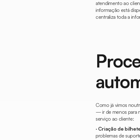
atendimento ao client
informação está disp
centraliza toda a in
Proce
autom
Como já vimos noutr
— ir de menos para 
serviço ao cliente:
·
Criação de bilhet
problemas de suporte.