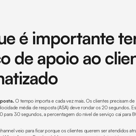
ue é importante te
ço de apoio ao clie
atizado
sposta.
O tempo importa e cada vez mais. Os clientes precisam de 
velocidade média de resposta (ASA) deve rondar os 20 segundos. E
0 para 30 segundos, a percentagem do nível de serviço cai para 
hannel veio para ficar porque os clientes querem ser atendidos at