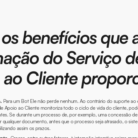
 os benefícios que 
ação do Serviço d
 ao Cliente propor
o.
Para um
Bot
Ele não perde nenhum. Ao contrário do suporte ao cl
de Apoio ao Cliente
monitoriza todo o ciclo de vida do cliente, po
ntes. Se durante um processo de, por exemplo, uma concessão de h
 qualquer documento, antes que o processo seja atrasado, o siste
lizando assim os prazos.