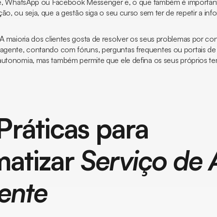
one, WhatsApp ou Facebook Messenger e, o que também é important
ção, ou seja, que a gestão siga o seu curso sem ter de repetir a i
A maioria dos clientes gosta de resolver os seus problemas por con
agente, contando com fóruns, perguntas frequentes ou portais de
autonomia, mas também permite que ele defina os seus próprios t
Práticas para
atizar
Serviço de 
iente