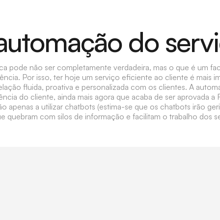
automação do servi
rica pode não ser completamente verdadeira, mas o que é um f
ia. Por isso, ter hoje um serviço eficiente ao cliente é mais 
lação fluida, proativa e personalizada com os clientes. A aut
iência do cliente, ainda mais agora que acaba de ser aprovada a 
apenas a utilizar chatbots (estima-se que os chatbots irão geri
ue quebram com silos de informação e facilitam o trabalho dos 