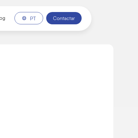
log
Contactar
PT