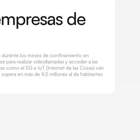
empresas de
o durante los meses de confinamiento en
e para realizar videollamadas y acceder a las
gías como el 5G e IoT (Internet de las Cosas) van
a supera en más de 9,5 millones al de habitantes