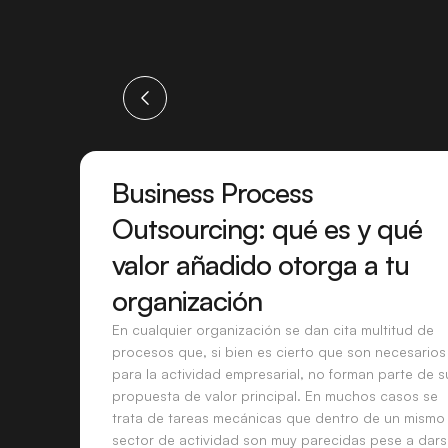
Business Process
Outsourcing: qué es y qué
valor añadido otorga a tu
organización
En cualquier organización se dan cita multitud de
procesos que, si bien es cierto que son necesarios
para la actividad empresarial, no forman parte de s
propuesta de valor principal. En muchos casos se
trata de tareas mecánicas que dentro de un mismo
sector de actividad son muy parecidas pese a dar