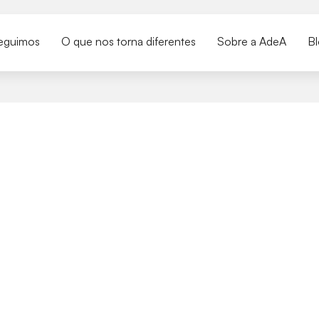
eguimos
O que nos torna diferentes
Sobre a AdeA
B