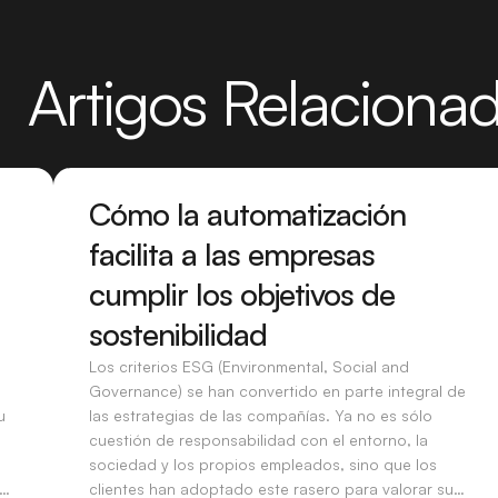
Artigos Relaciona
Cómo la automatización
facilita a las empresas
cumplir los objetivos de
sostenibilidad
Los criterios ESG (Environmental, Social and
Governance) se han convertido en parte integral de
u
las estrategias de las compañías. Ya no es sólo
cuestión de responsabilidad con el entorno, la
sociedad y los propios empleados, sino que los
se
clientes han adoptado este rasero para valorar su