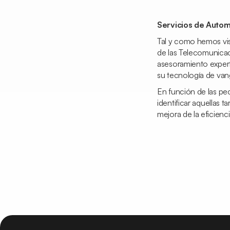
Servicios de Auto
Tal y como hemos vist
de las Telecomunicac
asesoramiento expert
su tecnología de van
En función de las pe
identificar aquellas 
mejora de la eficienc