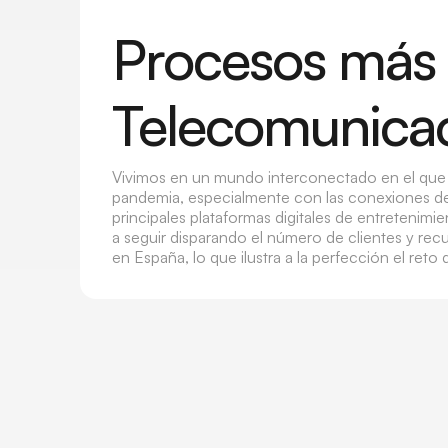
Procesos más 
Telecomunica
Vivimos en un mundo interconectado en el que 
pandemia, especialmente con las conexiones de i
principales plataformas digitales de entretenimi
a seguir disparando el número de clientes y recu
en España, lo que ilustra a la perfección el reto 