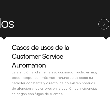
dos
Casos de usos de la
Customer Service
Automation
La atención al cliente ha evolucionado mucho en muy
poco tiempo, con máximas irrenunciables como su
carácter constante y directo. Ya no existen horarios
de atención y los errores en la gestión de incidencias
se pagan con fugas de clientes.