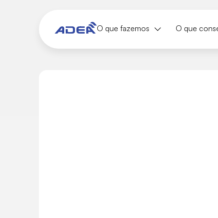
O que fazemos
O que cons