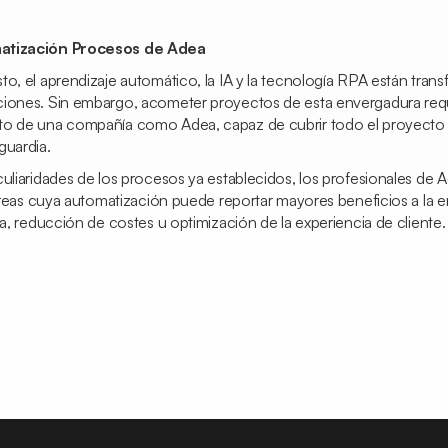
matización Procesos de Adea
o, el aprendizaje automático, la IA y la tecnología RPA están tran
iones. Sin embargo, acometer proyectos de esta envergadura requ
o de una compañía como Adea, capaz de cubrir todo el proyecto d
guardia.
culiaridades de los procesos ya establecidos, los profesionales de
tareas cuya automatización puede reportar mayores beneficios a la 
ia, reducción de costes u optimización de la experiencia de cliente.