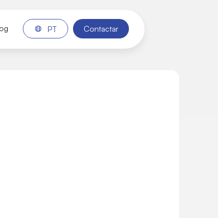
log
Contactar
PT