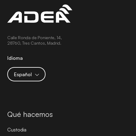
Calle Ronda de Poniente, 14,
28760, Tres Cantos, Madrid.
Idioma
Español
Qué hacemos
Custodia