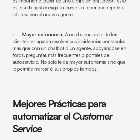
es importante, pasar de uno a otro sin disrupción, esto
es, que la gestión siga su curso sin tener que repetir la
información al nuevo agente.
·
Mayor autonomía.
A una buena parte de los
clientes les agrada resolver sus incidencias por sí solas
más que con un
chatbot
o un agente, apoyándose en
foros, preguntas más frecuentes o portales de
autoservicio. No solo le da mayor autonomía sino que
le permite marcar él sus propios tiempos.
Mejores Prácticas para
automatizar el
Customer
Service