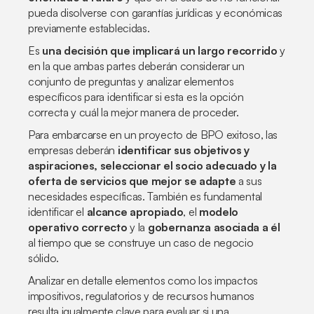
pueda disolverse con garantías jurídicas y económicas
previamente establecidas.
Es
una decisión que implicará un largo recorrido
y
en la que ambas partes deberán considerar un
conjunto de preguntas y analizar elementos
específicos para identificar si esta es la opción
correcta y cuál la mejor manera de proceder.
Para embarcarse en un proyecto de BPO exitoso, las
empresas deberán
identificar sus objetivos y
aspiraciones, seleccionar el socio adecuado y la
oferta de servicios que mejor se adapte
a sus
necesidades específicas. También es fundamental
identificar el
alcance apropiado
, el
modelo
operativo correcto
y la
gobernanza asociada a él
al tiempo que se construye un caso de negocio
sólido.
Analizar en detalle elementos como los impactos
impositivos, regulatorios y de recursos humanos
resulta igualmente clave para evaluar si una