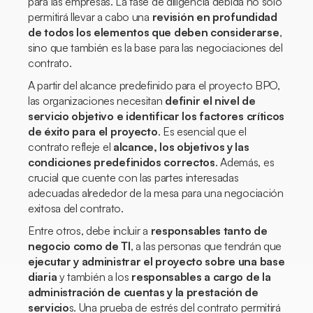
para las empresas. La fase de diligencia debida no solo
permitirá llevar a cabo una
revisión en profundidad
de todos los elementos que deben considerarse
,
sino que también es la base para las negociaciones del
contrato.
A partir del alcance predefinido para el proyecto BPO,
las organizaciones necesitan
definir el nivel de
servicio objetivo e identificar los factores críticos
de éxito para el proyecto
. Es esencial que el
contrato refleje el
alcance, los objetivos y las
condiciones predefinidos correctos
. Además, es
crucial que cuente con las partes interesadas
adecuadas alrededor de la mesa para una negociación
exitosa del contrato.
Entre otros, debe incluir a
responsables tanto de
negocio como de TI
, a las personas que tendrán que
ejecutar y administrar el proyecto sobre una base
diaria
y también a los
responsables a cargo de la
administración de cuentas y la prestación de
servicio
s. Una prueba de estrés del contrato permitirá