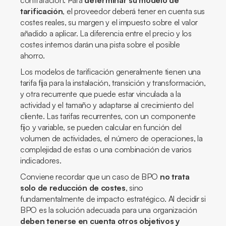
contratación. Para
determinar su modelo de
tarificación
, el proveedor deberá tener en cuenta sus
costes reales, su margen y el impuesto sobre el valor
añadido a aplicar. La diferencia entre el precio y los
costes internos darán una pista sobre el posible
ahorro.
Los modelos de tarificación generalmente tienen una
tarifa fija para la instalación, transición y transformación,
y otra recurrente que puede estar vinculada a la
actividad y el tamaño y adaptarse al crecimiento del
cliente. Las tarifas recurrentes, con un componente
fijo y variable, se pueden calcular en función del
volumen de actividades, el número de operaciones, la
complejidad de estas o una combinación de varios
indicadores.
Conviene recordar que un caso de BPO
no trata
solo de reducción de costes
, sino
fundamentalmente de impacto estratégico. Al decidir si
BPO es la solución adecuada para una organización
deben tenerse en cuenta otros objetivos y