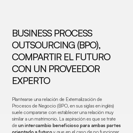
BUSINESS PROCESS
OUTSOURCING (BPO),
COMPARTIR EL FUTURO
CON UN PROVEEDOR
EXPERTO
Plantearse una relación de Externalización de
Procesos de Negocio (BPO, en sus siglas en inglés)
suele compararse con establecer una relación muy
similar a un matrimonio. La aspiración es que se trate
de
un intercambio beneficioso para ambas partes
orientado a futuro
y que en el caso de no funcionar