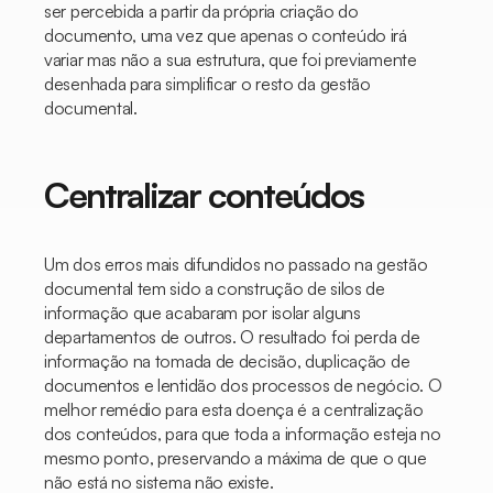
ser percebida a partir da própria criação do
documento, uma vez que apenas o conteúdo irá
variar mas não a sua estrutura, que foi previamente
desenhada para simplificar o resto da gestão
documental.
Centralizar conteúdos
Um dos erros mais difundidos no passado na gestão
documental tem sido a construção de silos de
informação que acabaram por isolar alguns
departamentos de outros. O resultado foi perda de
informação na tomada de decisão, duplicação de
documentos e lentidão dos processos de negócio. O
melhor remédio para esta doença é a centralização
dos conteúdos, para que toda a informação esteja no
mesmo ponto, preservando a máxima de que o que
não está no sistema não existe.