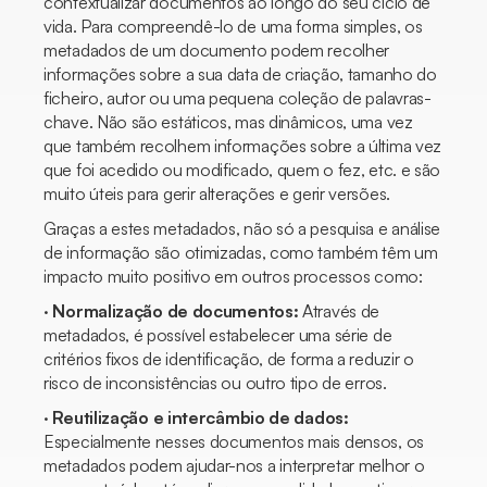
contextualizar documentos ao longo do seu ciclo de
vida. Para compreendê-lo de uma forma simples, os
metadados de um documento podem recolher
informações sobre a sua data de criação, tamanho do
ficheiro, autor ou uma pequena coleção de palavras-
chave. Não são estáticos, mas dinâmicos, uma vez
que também recolhem informações sobre a última vez
que foi acedido ou modificado, quem o fez, etc. e são
muito úteis para gerir alterações e gerir versões.
Graças a estes metadados, não só a pesquisa e análise
de informação são otimizadas, como também têm um
impacto muito positivo em outros processos como:
·
Normalização de documentos:
Através de
metadados, é possível estabelecer uma série de
critérios fixos de identificação, de forma a reduzir o
risco de inconsistências ou outro tipo de erros.
·
Reutilização e intercâmbio de dados:
Especialmente nesses documentos mais densos, os
metadados podem ajudar-nos a interpretar melhor o