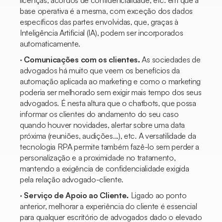
licenças, acordos de confidencialidade, etc. em que a
base operativa é a mesma, com exceção dos dados
específicos das partes envolvidas, que, graças à
Inteligência Artificial (IA), podem ser incorporados
automaticamente.
·
Comunicações com os clientes.
As sociedades de
advogados há muito que veem os benefícios da
automação aplicada ao marketing e como o marketing
poderia ser melhorado sem exigir mais tempo dos seus
advogados. É nesta altura que o
chatbots,
que possa
informar os clientes do andamento do seu caso
quando houver novidades, alertar sobre uma data
próxima (reuniões, audições...), etc. A versatilidade da
tecnologia RPA permite também fazê-lo sem perder a
personalização e a proximidade no tratamento,
mantendo a exigência de confidencialidade exigida
pela relação advogado-cliente.
·
Serviço de Apoio ao Cliente.
Ligado ao ponto
anterior, melhorar a experiência do cliente é essencial
para qualquer escritório de advogados dado o elevado