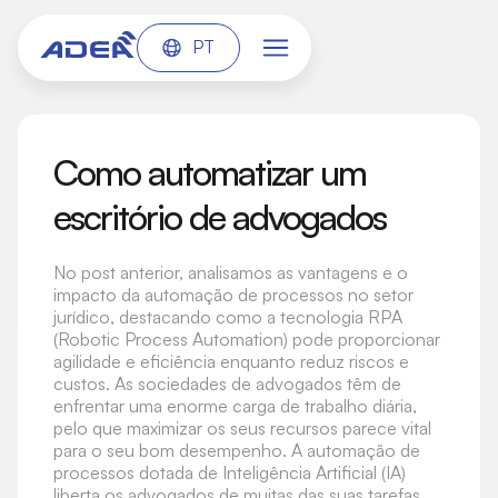
PT
Como automatizar um
escritório de advogados
No post anterior, analisamos as vantagens e o
impacto da automação de processos no setor
jurídico, destacando como a tecnologia RPA
(Robotic Process Automation) pode proporcionar
agilidade e eficiência enquanto reduz riscos e
custos. As sociedades de advogados têm de
enfrentar uma enorme carga de trabalho diária,
pelo que maximizar os seus recursos parece vital
para o seu bom desempenho. A automação de
processos dotada de Inteligência Artificial (IA)
liberta os advogados de muitas das suas tarefas