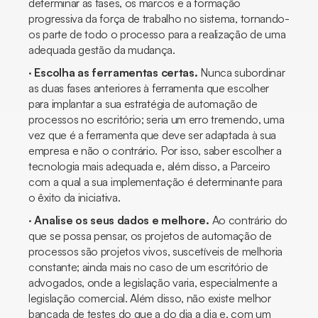
determinar as fases, os marcos e a formação
progressiva da força de trabalho no sistema, tornando-
os parte de todo o processo para a realização de uma
adequada gestão da mudança.
·
Escolha as ferramentas certas.
Nunca subordinar
as duas fases anteriores à ferramenta que escolher
para implantar a sua estratégia de automação de
processos no escritório; seria um erro tremendo, uma
vez que é a ferramenta que deve ser adaptada à sua
empresa e não o contrário. Por isso, saber escolher a
tecnologia mais adequada e, além disso, a
Parceiro
com a qual a sua implementação é determinante para
o êxito da iniciativa.
·
Analise os seus dados e melhore.
Ao contrário do
que se possa pensar, os projetos de automação de
processos são projetos vivos, suscetíveis de melhoria
constante; ainda mais no caso de um escritório de
advogados, onde a legislação varia, especialmente a
legislação comercial. Além disso, não existe melhor
bancada de testes do que a do dia a dia e, com um