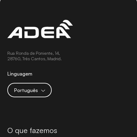
Rua Ronda de Poniente, 14,
28760, Três Cantos, Madrid.
Linguagem
Português
O que fazemos