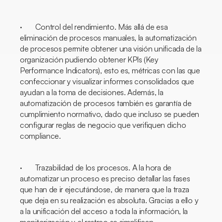
· Control del rendimiento. Más allá de esa
eliminación de procesos manuales, la automatización
de procesos permite obtener una visión unificada de la
organización pudiendo obtener KPIs (
Key
Performance Indicators
), esto es, métricas con las que
confeccionar y visualizar informes consolidados que
ayudan a la toma de decisiones. Además, la
automatización de procesos también es garantía de
cumplimiento normativo, dado que incluso se pueden
configurar reglas de negocio que verifiquen dicho
compliance
.
· Trazabilidad de los procesos. A la hora de
automatizar un proceso es preciso detallar las fases
que han de ir ejecutándose, de manera que la traza
que deja en su realización es absoluta. Gracias a ello y
a la unificación del acceso a toda la información, la