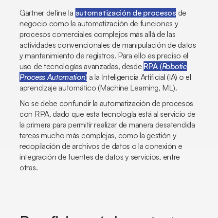
Gartner define la
automatización de procesos
de
negocio como la automatización de funciones y
procesos comerciales complejos más allá de las
actividades convencionales de manipulación de datos
y mantenimiento de registros. Para ello es preciso el
uso de tecnologías avanzadas, desde
RPA (
Robotic
Process Automation
)
a
la Inteligencia Artificial (IA) o el
aprendizaje automático (
Machine Learning, ML
)
.
No se debe confundir la automatización de procesos
con RPA, dado que esta tecnología está al servicio de
la primera para permitir realizar de manera desatendida
tareas mucho más complejas, como la gestión y
recopilación de archivos de datos o la conexión e
integración de fuentes de datos y servicios, entre
otras.