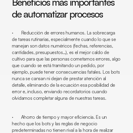
Beneficios más importantes
de automatizar procesos
· Reducción de errores humanos. La sobrecarga
de tareas rutinarias, especialmente cuando lo que se
manejan son datos numéricos (fechas, referencias,
cantidades, presupuestos…), es el mejor caldo de
cultivo para que las personas cometamos errores, algo
que cuando se está tramitando un pedido, por
ejemplo, puede tener consecuencias fatales. Los
bots
nunca se cansan ni dejan de prestar atención al
detalle, eliminando de la ecuación esa posibilidad de
error e, incluso, enviando recordatorios cuando
olvidamos completar alguna de nuestras tareas.
· Ahorro de tiempo y mayor eficiencia. Es un
hecho que los
bots
y las reglas de negocio
predeterminadas no tienen rival a la hora de realizar