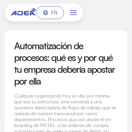
EN
Automatización de
procesos: qué es y por qué
tu empresa debería apostar
por ella
Cualquier organización hoy en día, por mínima
que sea su estructura, está sometida a una
operativa diaria repleta de flujos de trabajo que se
realizan de manera transversal por varios
departamentos. Procesos que van desde el on-
boarding de RR.HH., a las órdenes de compra,
autorizaciones de viajes o pagos de dietas, sin