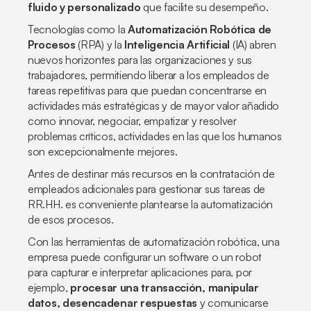
fluido y personalizado
que facilite su desempeño.
Tecnologías como la
Automatización Robótica de
Procesos
(RPA) y la
Inteligencia Artificial
(IA) abren
nuevos horizontes para las organizaciones y sus
trabajadores, permitiendo liberar a los empleados de
tareas repetitivas para que puedan concentrarse en
actividades más estratégicas y de mayor valor añadido
como innovar, negociar, empatizar y resolver
problemas críticos, actividades en las que los humanos
son excepcionalmente mejores.
Antes de destinar más recursos en la contratación de
empleados adicionales para gestionar sus tareas de
RR.HH. es conveniente plantearse la automatización
de esos procesos.
Con las herramientas de automatización robótica, una
empresa puede configurar un software o un robot
para capturar e interpretar aplicaciones para, por
ejemplo,
procesar una transacción, manipular
datos, desencadenar respuestas
y comunicarse