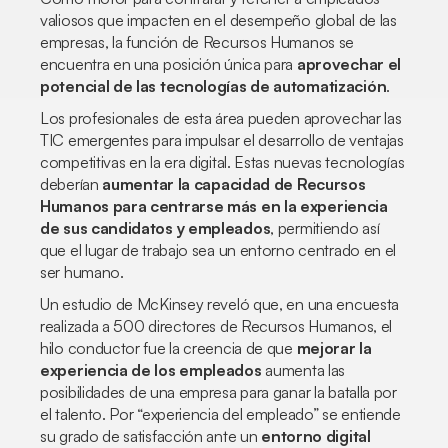
valiosos que impacten en el desempeño global de las
empresas, la función de Recursos Humanos se
encuentra en una posición única para
aprovechar el
potencial de las tecnologías de automatización
.
Los profesionales de esta área pueden aprovechar las
TIC emergentes para impulsar el desarrollo de ventajas
competitivas en la era digital. Estas nuevas tecnologías
deberían
aumentar la capacidad de Recursos
Humanos para centrarse más en la experiencia
de sus candidatos y empleados
, permitiendo así
que el lugar de trabajo sea un entorno centrado en el
ser humano.
Un estudio de McKinsey reveló que, en una encuesta
realizada a 500 directores de Recursos Humanos, el
hilo conductor fue la creencia de que
mejorar la
experiencia de los empleados
aumenta las
posibilidades de una empresa para ganar la batalla por
el talento. Por “experiencia del empleado” se entiende
su grado de satisfacción ante un
entorno digital