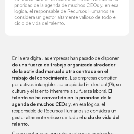
prioridad de la agenda de muchos CEOs y, en esa
lógica, el responsable de Recursos Humanos se
considera un gestor altamente valioso de todo el
ciclo de vida del talento.
En la era digital, las empresas han pasado de disponer
de una fuerza de trabajo organizada alrededor
de la actividad manual a otra centrada en el
trabajo del conocimiento
. Las empresas compiten
por activos intangibles: su propiedad intelectual (PI), su
cultura y el talento inherente a su fuerza laboral.
El
talento se ha convertido en la prioridad de la
agenda de muchos CEOs
y, en esa lógica, el
responsable de Recursos Humanos se considera un
gestor altamente valioso de todo el
ciclo de vida del
talento
.
Como motor para contratar y retener a empleados