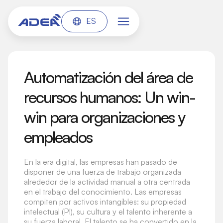
ES
Automatización del área de
recursos humanos: Un win-
win para organizaciones y
empleados
En la era digital, las empresas han pasado de
disponer de una fuerza de trabajo organizada
alrededor de la actividad manual a otra centrada
en el trabajo del conocimiento. Las empresas
compiten por activos intangibles: su propiedad
intelectual (PI), su cultura y el talento inherente a
su fuerza laboral. El talento se ha convertido en la