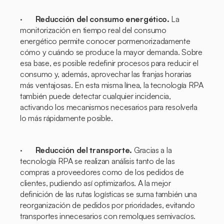
·
Reducción del consumo energético.
La
monitorización en tiempo real del consumo
energético permite conocer pormenorizadamente
cómo y cuándo se produce la mayor demanda. Sobre
esa base, es posible redefinir procesos para reducir el
consumo y, además, aprovechar las franjas horarias
más ventajosas. En esta misma línea, la tecnología RPA
también puede detectar cualquier incidencia,
activando los mecanismos necesarios para resolverla
lo más rápidamente posible.
·
Reducción del transporte.
Gracias a la
tecnología RPA se realizan análisis tanto de las
compras a proveedores como de los pedidos de
clientes, pudiendo así optimizarlos. A la mejor
definición de las rutas logísticas se suma también una
reorganización de pedidos por prioridades, evitando
transportes innecesarios con remolques semivacíos.