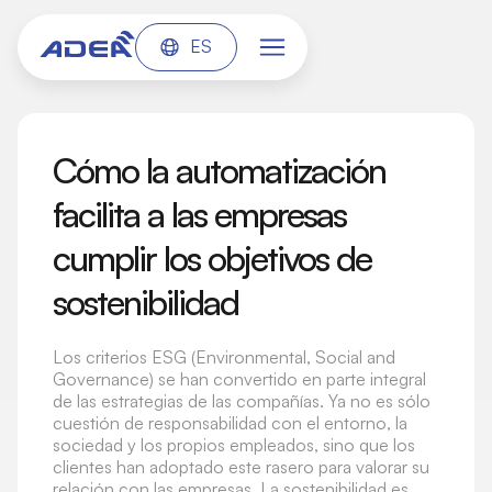
ES
Cómo la automatización
facilita a las empresas
cumplir los objetivos de
sostenibilidad
Los criterios ESG (Environmental, Social and
Governance) se han convertido en parte integral
de las estrategias de las compañías. Ya no es sólo
cuestión de responsabilidad con el entorno, la
sociedad y los propios empleados, sino que los
clientes han adoptado este rasero para valorar su
relación con las empresas. La sostenibilidad es