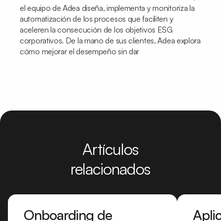
el equipo de Adea diseña, implementa y monitoriza la
automatización de los procesos que faciliten y
aceleren la consecución de los objetivos ESG
corporativos. De la mano de sus clientes, Adea explora
cómo mejorar el desempeño sin dar
Artículos
relacionados
Onboarding de
Apli