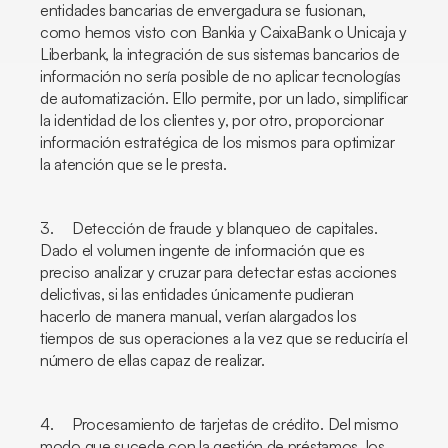
entidades bancarias de envergadura se fusionan,
como hemos visto con Bankia y CaixaBank o Unicaja y
Liberbank, la integración de sus sistemas bancarios de
información no sería posible de no aplicar tecnologías
de automatización. Ello permite, por un lado, simplificar
la identidad de los clientes y, por otro, proporcionar
información estratégica de los mismos para optimizar
la atención que se le presta.
3. Detección de fraude y blanqueo de capitales.
Dado el volumen ingente de información que es
preciso analizar y cruzar para detectar estas acciones
delictivas, si las entidades únicamente pudieran
hacerlo de manera manual, verían alargados los
tiempos de sus operaciones a la vez que se reduciría el
número de ellas capaz de realizar.
4. Procesamiento de tarjetas de crédito. Del mismo
modo que sucede con la gestión de préstamos, los