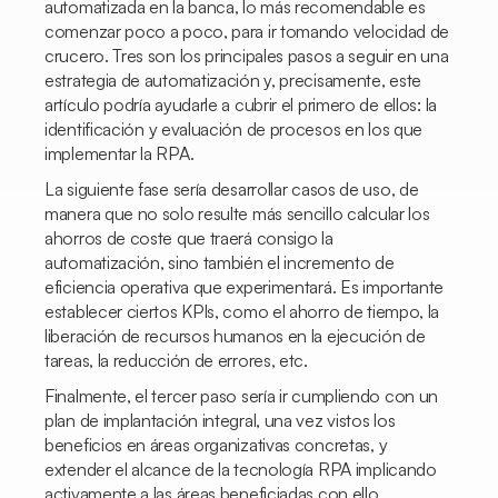
automatizada en la banca, lo más recomendable es
comenzar poco a poco, para ir tomando velocidad de
crucero. Tres son los principales pasos a seguir en una
estrategia de automatización y, precisamente, este
artículo podría ayudarle a cubrir el primero de ellos: la
identificación y evaluación de procesos en los que
implementar la RPA.
La siguiente fase sería desarrollar casos de uso, de
manera que no solo resulte más sencillo calcular los
ahorros de coste que traerá consigo la
automatización, sino también el incremento de
eficiencia operativa que experimentará. Es importante
establecer ciertos KPIs, como el ahorro de tiempo, la
liberación de recursos humanos en la ejecución de
tareas, la reducción de errores, etc.
Finalmente, el tercer paso sería ir cumpliendo con un
plan de implantación integral, una vez vistos los
beneficios en áreas organizativas concretas, y
extender el alcance de la tecnología RPA implicando
activamente a las áreas beneficiadas con ello.