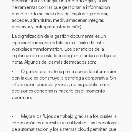
precisan una estrategia, una metodología y unas
herramientas con las que gestionar la información
durante todo su ciclo de vida (capturar, procesar,
acceder, administrar, medir, almacenar, integrar,
preservar y entregar la información).
La digitalización de la gestión documental es un
ingrediente imprescindible para el éxito de esta
workplace transformation
. Los beneficios de la
implantación de esta tecnología no tardan en dejarse
notar. Algunos de los más destacados son:
· Organiza esa materia prima que es la información
con la que se construye la estrategia corporativa. Sin
información correcta y veraz, no es posible tomar
decisiones correctas ni hacerlo en el momento
oportuno.
· Mejora los flujos de trabajo gracias a los cuales la
información es accesible y reutilizable. Las tecnologías
de automatización y los sistemas
cloud
permiten que